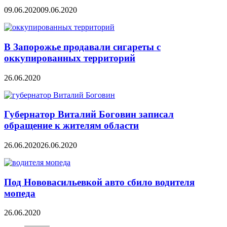
09.06.2020
09.06.2020
В Запорожье продавали сигареты с
оккупированных территорий
26.06.2020
Губернатор Виталий Боговин записал
обращение к жителям области
26.06.2020
26.06.2020
Под Нововасильевкой авто сбило водителя
мопеда
26.06.2020