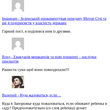
Instagram
-
Зеленський прокоментував передачу Мотор Січі та
ще 4 підприємств у власність держави
Гарний пост, я поділився ним із друзями.
Влад
-
Евакуація мешканців та нові поранені – наслідки
прильотів
Рашисти суки щоб вони повиздихали!!!
Валений
-
Куда жаловаться, если…
Куда в Запорожье куда пожаловаться, если обижают ребенка в
саду? Предположительно (со слов ребенка) делает