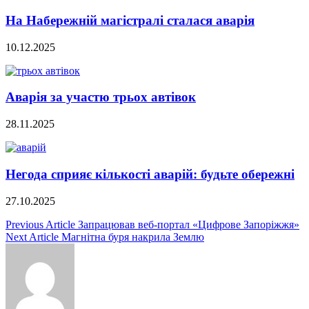
На Набережній магістралі сталася аварія
10.12.2025
Аварія за участю трьох автівок
28.11.2025
Негода сприяє кількості аварій: будьте обережні
27.10.2025
Навигация
Previous Article
Запрацював веб-портал «Цифрове Запоріжжя»
Next Article
Магнітна буря накрила Землю
по
записям