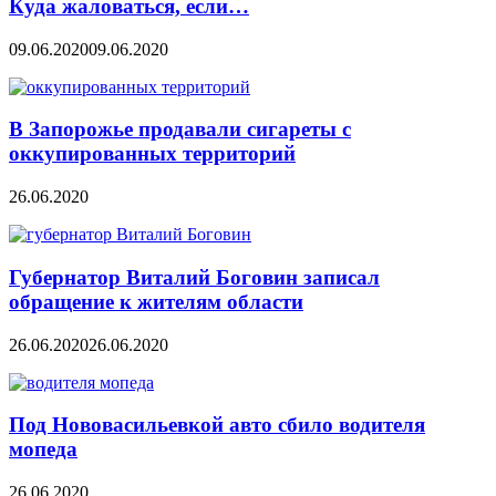
Куда жаловаться, если…
09.06.2020
09.06.2020
В Запорожье продавали сигареты с
оккупированных территорий
26.06.2020
Губернатор Виталий Боговин записал
обращение к жителям области
26.06.2020
26.06.2020
Под Нововасильевкой авто сбило водителя
мопеда
26.06.2020