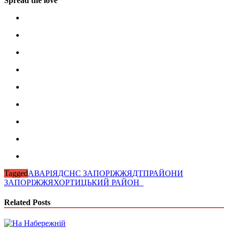
Spread the love
Tagged
АВАРІЯ
ДСНС ЗАПОРІЖЖЯ
ДТП
РАЙОНИ
ЗАПОРІЖЖЯ
ХОРТИЦЬКИЙ РАЙОН_
Related Posts