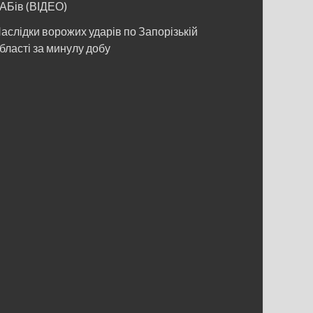
АБів (ВІДЕО)
аслідки ворожих ударів по Запорізькій
бласті за минулу добу