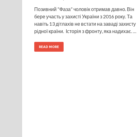
Позивний “Фаза” чоловік отримав давно. Він
бере участь у захисті України з 2016 року. Та
навіть 13 дітлахів не встати на заваді захисту
рідної країни. Історія з фронту, яка надихає. …
READ MORE