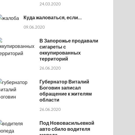
24.03.2020
Куда жаловаться, если…
09.06.2020
В Запорожье продавали
сигареты с
оккупированных
территорий
26.06.2020
Губернатор Виталий
Боговин записал
обращение к жителям
области
26.06.2020
Под Нововасильевкой
авто сбило водителя
мопеда