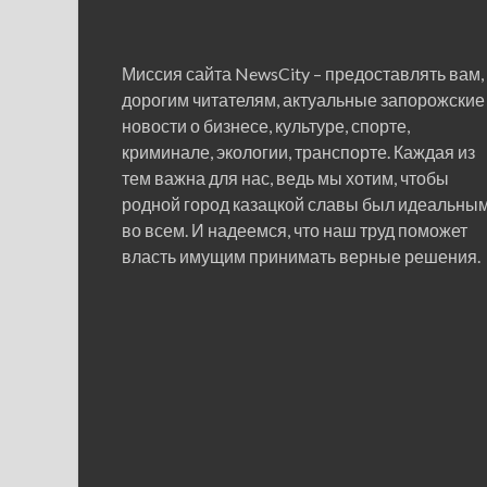
Миссия сайта NewsCity – предоставлять вам,
дорогим читателям, актуальные запорожские
новости о бизнесе, культуре, спорте,
криминале, экологии, транспорте. Каждая из
тем важна для нас, ведь мы хотим, чтобы
родной город казацкой славы был идеальны
во всем. И надеемся, что наш труд поможет
власть имущим принимать верные решения.