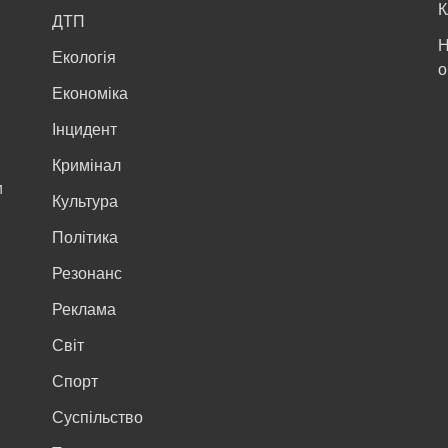
К
ДТП
Н
Екологія
о
Економіка
Інцидент
Кримінал
м
Культура
Політика
Резонанс
Реклама
Світ
Спорт
Суспільство