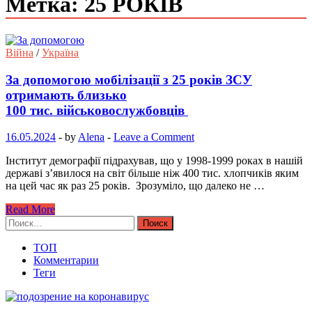
Метка: 25 РОКІВ
Війна
/
Україна
За допомогою мобілізації з 25 років ЗСУ
отримають близько
100 тис. військовослужбовців
16.05.2024
-
by
Alena
-
Leave a Comment
Інститут демографії підрахував, що у 1998-1999 роках в нашій
державі з’явилося на світ більше ніж 400 тис. хлопчиків яким
на цей час як раз 25 років. Зрозуміло, що далеко не …
Read More
Найти:
ТОП
Комментарии
Теги