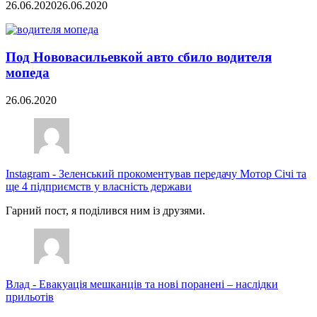
26.06.2020
26.06.2020
Под Нововасильевкой авто сбило водителя
мопеда
26.06.2020
Instagram
-
Зеленський прокоментував передачу Мотор Січі та
ще 4 підприємств у власність держави
Гарний пост, я поділився ним із друзями.
Влад
-
Евакуація мешканців та нові поранені – наслідки
прильотів