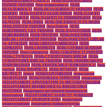
НАЦІОНАЛЬНОЇ ЄДНОСТІ
ДЕНЬ НАЦІОНАЛЬНОЇ
ПОЛІЦІЇ УКРАЇНИ
День независимости
ДЕНЬ
НЕЗАЛЕЖНОСТІ
ДЕНЬ НЕЗАЛЕЖНОСТІ УКРАЇНИ
ДЕНЬ
ПАМ'ЯТІ
ДЕНЬ ПАМ'ЯТІ ЗАХИСНИКІВ
ДЕНЬ ПАМ'ЯТІ
ТА ПЕРЕМОГИ
ДЕНЬ ПАМ'ЯТІ ТА ПРИМИРЕННЯ
ДЕНЬ
ПЕДІАТРА
ДЕНЬ ПИВА
ДЕНЬ ПИСЕМНОСТІ ТА МОВИ
ДЕНЬ ПІХОТИ УКРАЇНИ
День Победы
ДЕНЬ
ПОВІТРЯНИХ СИЛ УКРАЇНИ
ДЕНЬ ПОДАРУНКІВ
ДЕНЬ
ПОЖЕЖНИКІВ
ДЕНЬ ПРАПОРА
ДЕНЬ РАКЕТНИХ
ВІЙСЬК І АРТИЛЕРІЇ УКРАЇНИ
ДЕНЬ РАКЕТНИХ СІЙСЬК
ТА АРТИЛЕРІЇ
ДЕНЬ СВЯТОГО МИКОЛАЯ
ДЕНЬ
СЕРЖАНТА
ДЕНЬ СКОРБОТИ
ДЕНЬ СЛУЖБИ БЕЗПЕКИ
УКРАЇНИ
День Соборности
ДЕНЬ СОБОРНОСТІ УКРАЇНИ
ДЕНЬ СТУДЕНТА
ДЕНЬ СУХОПУТНИХ ВІЙСЬК
ДЕНЬ
СУХОПУТНИХ ВІЙСЬК УКРАЇНИ
ДЕНЬ УКРАЇНСЬКОГО
ДОБРОВОЛЬЦЯ
ДЕНЬ УКРАЇНСЬКОЇ ДЕРЖАВНОСТІ
День
учителя
ДЕНЬ ФЛОРИСТА
ДЕНЬ ФУТБОЛУ
ДЕНЬ
ЩЕДРОСТІ
деньги
ДЕНЬНАРОДЖЕННЯ
деоккупация
ДЕОКУПАЦІЯ
ДЕОКУПОВАНА ТЕРИТОРІЯ
департамент
ДЕПАРТАМЕНТ АРХІТЕКТУРИ ТА МІСТОБУДУВАННЯ
ДЕПАРТАМЕНТ БЮДЖЕТНОЇ ТА ФІНАНСОВОЇ
ПОЛІТИКИ
Департамент внутренней безопасности
Нацполиции
ДЕПАРТАМЕНТ ЗАХИСТУ ДОВКІЛЛЯ
ДЕПАРТАМЕНТ ЗДОРОВ'Я ЗОВА
департамент
здравоохранения
департамент инфраструктуры