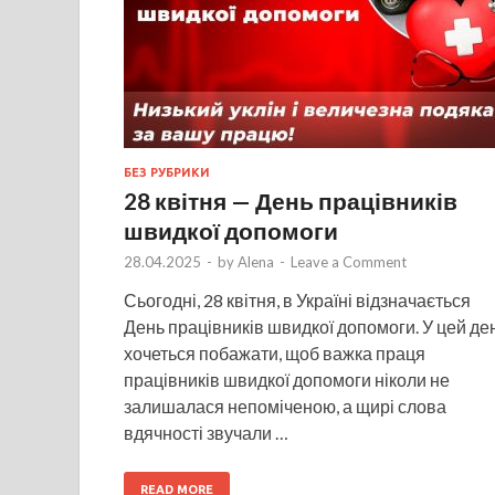
БЕЗ РУБРИКИ
28 квітня — День працівників
швидкої допомоги
28.04.2025
-
by
Alena
-
Leave a Comment
Сьогодні, 28 квітня, в Україні відзначається
День працівників швидкої допомоги. У цей де
хочеться побажати, щоб важка праця
працівників швидкої допомоги ніколи не
залишалася непоміченою, а щирі слова
вдячності звучали …
READ MORE