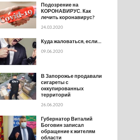
Подозрение на
КОРОНАВИРУС. Как
лечить коронавирус?
24.03.2020
Куда жаловаться, если…
09.06.2020
В Запорожье продавали
сигареты с
оккупированных
территорий
26.06.2020
Губернатор Виталий
Боговин записал
обращение к жителям
области