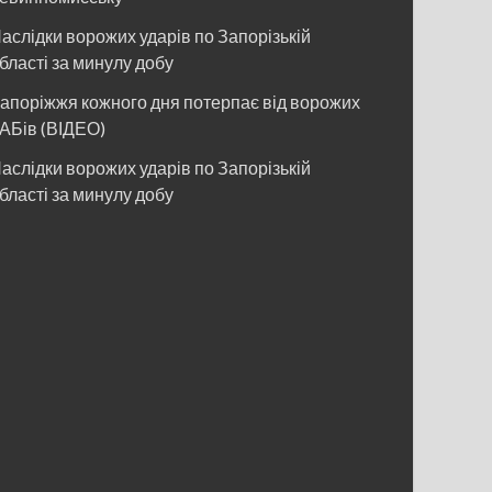
аслідки ворожих ударів по Запорізькій
бласті за минулу добу
апоріжжя кожного дня потерпає від ворожих
АБів (ВІДЕО)
аслідки ворожих ударів по Запорізькій
бласті за минулу добу