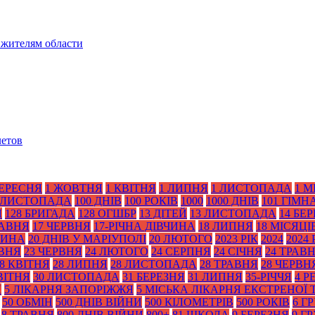
 жителям области
летов
ВЕРЕСНЯ
1 ЖОВТНЯ
1 КВІТНЯ
1 ЛИПНЯ
1 ЛИСТОПАДА
1 М
 ЛИСТОПАДА
100 ДНІВ
100 РОКІВ
1000
1000 ДНІВ
101 ГІМН
Я
128 БРИГАДА
128 ОГШБР
13 ДІТЕЙ
13 ЛИСТОПАДА
14 БЕ
РАВНЯ
17 ЧЕРВНЯ
17-РІЧНА ДІВЧИНА
18 ЛИПНЯ
18 МІСЯЦІ
ТИНА
20 ДНІВ У МАРІУПОЛІ
20 ЛЮТОГО
2023 РІК
2024
2024 
АВНЯ
23 ЧЕРВНЯ
24 ЛЮТОГО
24 СЕРПНЯ
24 СІЧНЯ
24 ТРАВ
8 КВІТНЯ
28 ЛИПНЯ
28 ЛИСТОПАДА
28 ТРАВНЯ
28 ЧЕРВН
ВІТНЯ
30 ЛИСТОПАДА
31 БЕРЕЗНЯ
31 ЛИПНЯ
35-РІЧЧЯ
4 Р
Я
5 ЛІКАРНЯ ЗАПОРІЖЖЯ
5 МІСЬКА ЛІКАРНЯ ЕКСТРЕНОЇ
50 ОБМІН
500 ДНІВ ВІЙНИ
500 КІЛОМЕТРІВ
500 РОКІВ
6 Г
8 ТРАВНЯ
800 ДНІВ ВІЙНИ
800+
81 ШКОЛА
9 БЕРЕЗНЯ
9 Г