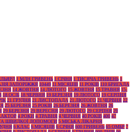
ІЛЬЯРД
1 МЛН ГРИВЕНЬ
1 СІЧНЯ
1 ТИСЯЧА ГРИВЕНЬ
1
АЗІЯ ЗАПОРІЖЖЯ
10449
11 МІСЯЦІВ
11 РОКІВ
110 БРИГАДА
РЕЗНЯ
14 ЖОВТНЯ
14 ЛЮТОГО
15 ЖОВТНЯ
15 ТРАВНЯ
15-
В
18 ОСІБ
18 ЧЕРВНЯ
19 БЕРЕЗНЯ
19 ЛЮТОГО
19 СЕРПНЯ
РІК
21 ГРУДНЯ
21 ЛИСТОПАДА
21 ЛЮТОГО
21 ЧЕРВНЯ
22
НЯ
25 БЕРЕЗНЯ
25 РОКІВ
26 БЕРЕЗНЯ
26 ЖОВТНЯ
26
Я
29 БЕРЕЗНЯ
29 ВЕРЕСНЯ
29 ЛЮТОГО
29 СЕРПНЯ
29
ЕАКТОР
4 РОКИ
4 ТРАВНЯ
4 ЧЕРВНЯ
40 РОКІВ
400
47
 ТА ШВИДКОЇ ДОПОМОГИ
5 МІСЬКА ЛІКАРНЯ
РУДНЯ
6 КЛАС
6 МІСЯЦІВ
6 СІЧНЯ
600 ГРИВЕНЬ
65 ОМБР
7
РУДНЯ
9 ЛИСТОПАДА
9 СЕРПНЯ
9 ТРАВНЯ
900 ДНІВ
96