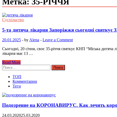
Метка: 35-РІЧЧЯ
Суспільство
5-та дитяча лікарня Запоріжжя сьогодні святкує
20.01.2025
-
by
Alena
-
Leave a Comment
Сьогодні, 20 січня, своє 35-річчя святкує КНП “Міська дитяча 
лікарня має 13 …
Read More
Найти:
ТОП
Комментарии
Теги
Подозрение на КОРОНАВИРУС. Как лечить коро
24.03.2020
25.03.2020