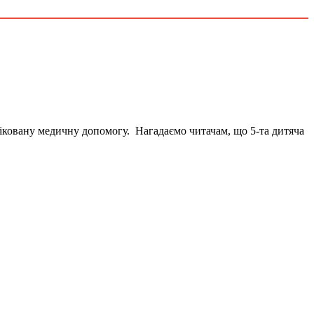
іфіковану медичну допомогу. Нагадаємо читачам, що 5-та дитяча