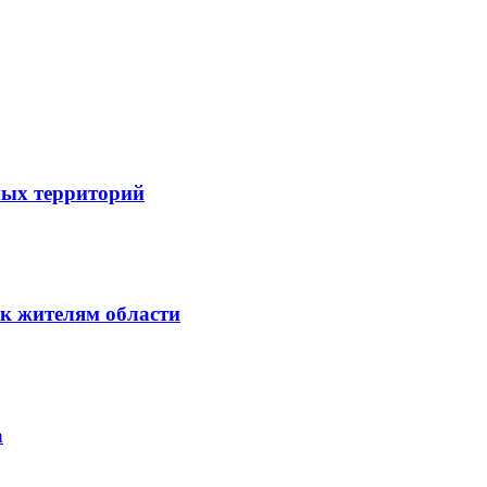
ных территорий
к жителям области
а