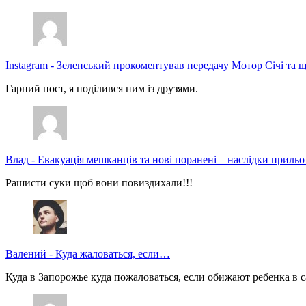
Instagram
-
Зеленський прокоментував передачу Мотор Січі та щ
Гарний пост, я поділився ним із друзями.
Влад
-
Евакуація мешканців та нові поранені – наслідки прильо
Рашисти суки щоб вони повиздихали!!!
Валений
-
Куда жаловаться, если…
Куда в Запорожье куда пожаловаться, если обижают ребенка в с