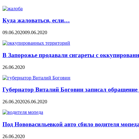
Куда жаловаться, если…
09.06.2020
09.06.2020
В Запорожье продавали сигареты с оккупирован
26.06.2020
Губернатор Виталий Боговин записал обращение 
26.06.2020
26.06.2020
Под Нововасильевкой авто сбило водителя мопед
26.06.2020