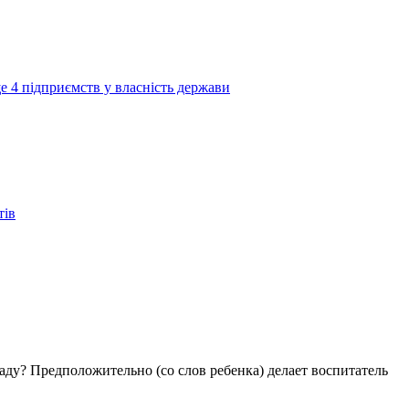
е 4 підприємств у власність держави
тів
аду? Предположительно (со слов ребенка) делает воспитатель