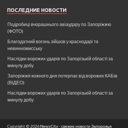
ПОСЛЕДНИЕ НОВОСТИ
Подробиці вчорашнього авіаудару по Запоріжжю
(ФОТО)
Благодатний вогонь зійшов у краснодарі та
невинномисську
Наслідки ворожих ударів по Запорізькій області за
минулу добу
Запоріжжя кожного дня потерпає від ворожих КАБів
(ВІДЕО)
Наслідки ворожих ударів по Запорізькій області за
минулу добу
Copyright © 2026
NewsCity - свежие новости Запорожья