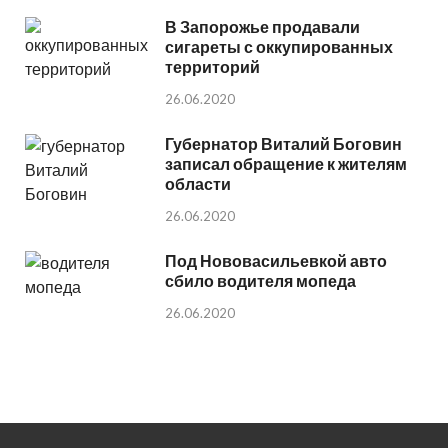
В Запорожье продавали
сигареты с оккупированных
территорий
26.06.2020
Губернатор Виталий Боговин
записал обращение к жителям
области
26.06.2020
Под Нововасильевкой авто
сбило водителя мопеда
26.06.2020