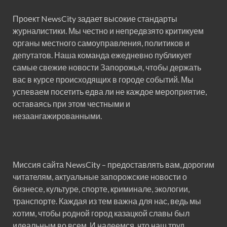
Проект NewsCity задает высокие стандарты
журналистики. Мы честно и непредвзято критикуем
органы местного самоуправления, политиков и
депутатов. Наша команда ежедневно публикует
самые свежие новости Запорожья, чтобы держать
вас в курсе происходящих в городе событий. Мы
успеваем посетить едва ли не каждое мероприятие,
оставаясь при этом честными и
незаангажированными.
Миссия сайта NewsCity – предоставлять вам, дорогим
читателям, актуальные запорожские новости о
бизнесе, культуре, спорте, криминале, экологии,
транспорте. Каждая из тем важна для нас, ведь мы
хотим, чтобы родной город казацкой славы был
идеальным во всем. И надеемся, что наш труд