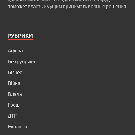
поможет власть имущим принимать верные решения.
РУБРИКИ
Афіша
Без рубрики
Бізнес
Війна
Влада
Гроші
ДТП
Екологія