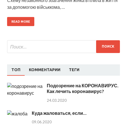
Схему незаконного збагачення жінка втілила в життя
за допомогою військкома, …
READ MORE
ТОП
КОММЕНТАРИИ
ТЕГИ
Подозрение на КОРОНАВИРУС.
Как лечить коронавирус?
24.03.2020
Куда жаловаться, если…
09.06.2020