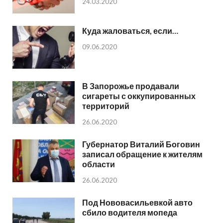
24.03.2020
Куда жаловаться, если…
09.06.2020
В Запорожье продавали
сигареты с оккупированных
территорий
26.06.2020
Губернатор Виталий Боговин
записал обращение к жителям
области
26.06.2020
Под Нововасильевкой авто
сбило водителя мопеда