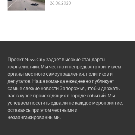
26.06.2020
Проект NewsCity задает высокие стандарты
журналистики. Мы честно и непредвзято критикуем
органы местного самоуправления, политиков и
депутатов. Наша команда ежедневно публикует
самые свежие новости Запорожья, чтобы держать
вас в курсе происходящих в городе событий. Мы
успеваем посетить едва ли не каждое мероприятие,
оставаясь при этом честными и
незаангажированными.