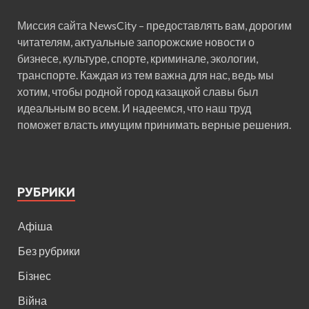
Миссия сайта NewsCity – предоставлять вам, дорогим
читателям, актуальные запорожские новости о
бизнесе, культуре, спорте, криминале, экологии,
транспорте. Каждая из тем важна для нас, ведь мы
хотим, чтобы родной город казацкой славы был
идеальным во всем. И надеемся, что наш труд
поможет власть имущим принимать верные решения.
РУБРИКИ
Афіша
Без рубрики
Бізнес
Війна