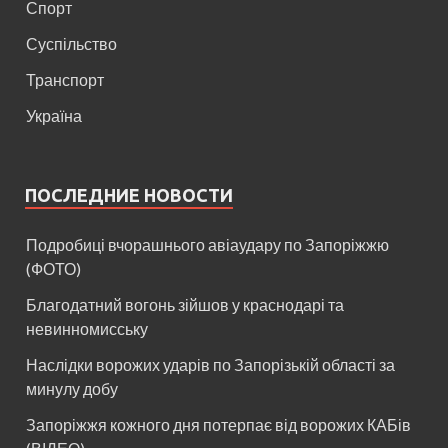
Спорт
Суспільство
Транспорт
Україна
ПОСЛЕДНИЕ НОВОСТИ
Подробиці вчорашнього авіаудару по Запоріжжю
(ФОТО)
Благодатний вогонь зійшов у краснодарі та
невинномисську
Наслідки ворожих ударів по Запорізькій області за
минулу добу
Запоріжжя кожного дня потерпає від ворожих КАБів