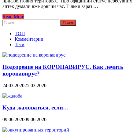
прифронтових територіях. Про офіційний статус пересувних
аптек думали вже довгий час. Тільки зараз …
Read More
Найти:
ТОП
Комментарии
Теги
Подозрение на КОРОНАВИРУС. Как лечить
коронавирус?
24.03.2020
25.03.2020
Куда жаловаться, если…
09.06.2020
09.06.2020