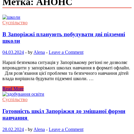
Метка: АНОНС
Суспільство
В Запоріжжі планують побудувати дві підземні
школи
04.03.2024
-
by
Alena
-
Leave a Comment
Наразі безпекова ситуація у Запорізькому регіоні не дозволяє
впровадити у запорізьких школах навчання в форматі офлайн.
Для розв’язання цієї проблеми та безпечного навчання дітей
влада вирішила будувати підземні школи. …
Read More
Суспільство
Готовність шкіл Запоріжжя до змішаної форми
навчання
28.02.2024
-
by
Alena
-
Leave a Comment