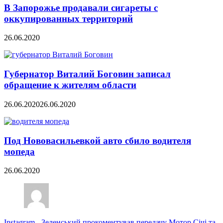
В Запорожье продавали сигареты с
оккупированных территорий
26.06.2020
Губернатор Виталий Боговин записал
обращение к жителям области
26.06.2020
26.06.2020
Под Нововасильевкой авто сбило водителя
мопеда
26.06.2020
Instagram
-
Зеленський прокоментував передачу Мотор Січі та