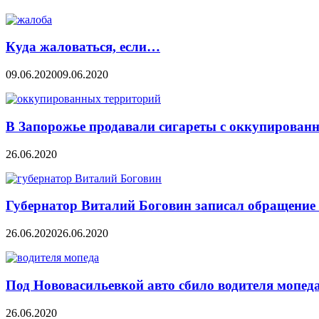
Куда жаловаться, если…
09.06.2020
09.06.2020
В Запорожье продавали сигареты с оккупирован
26.06.2020
Губернатор Виталий Боговин записал обращение 
26.06.2020
26.06.2020
Под Нововасильевкой авто сбило водителя мопед
26.06.2020