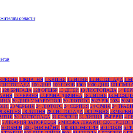
 жителям области
летов
ВЕРЕСНЯ
1 ЖОВТНЯ
1 КВІТНЯ
1 ЛИПНЯ
1 ЛИСТОПАДА
1 М
 ЛИСТОПАДА
100 ДНІВ
100 РОКІВ
1000
1000 ДНІВ
101 ГІМН
Я
128 БРИГАДА
128 ОГШБР
13 ДІТЕЙ
13 ЛИСТОПАДА
14 БЕ
РАВНЯ
17 ЧЕРВНЯ
17-РІЧНА ДІВЧИНА
18 ЛИПНЯ
18 МІСЯЦІ
ТИНА
20 ДНІВ У МАРІУПОЛІ
20 ЛЮТОГО
2023 РІК
2024
2024 
АВНЯ
23 ЧЕРВНЯ
24 ЛЮТОГО
24 СЕРПНЯ
24 СІЧНЯ
24 ТРАВ
8 КВІТНЯ
28 ЛИПНЯ
28 ЛИСТОПАДА
28 ТРАВНЯ
28 ЧЕРВН
ВІТНЯ
30 ЛИСТОПАДА
31 БЕРЕЗНЯ
31 ЛИПНЯ
35-РІЧЧЯ
4 Р
Я
5 ЛІКАРНЯ ЗАПОРІЖЖЯ
5 МІСЬКА ЛІКАРНЯ ЕКСТРЕНОЇ
50 ОБМІН
500 ДНІВ ВІЙНИ
500 КІЛОМЕТРІВ
500 РОКІВ
6 Г
8 ТРАВНЯ
800 ДНІВ ВІЙНИ
800+
81 ШКОЛА
9 БЕРЕЗНЯ
9 Г