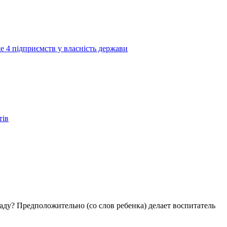
е 4 підприємств у власність держави
тів
аду? Предположительно (со слов ребенка) делает воспитатель