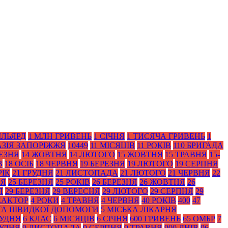
ІЛЬЯРД
1 МЛН ГРИВЕНЬ
1 СІЧНЯ
1 ТИСЯЧА ГРИВЕНЬ
1
АЗІЯ ЗАПОРІЖЖЯ
10449
11 МІСЯЦІВ
11 РОКІВ
110 БРИГАДА
РЕЗНЯ
14 ЖОВТНЯ
14 ЛЮТОГО
15 ЖОВТНЯ
15 ТРАВНЯ
15-
В
18 ОСІБ
18 ЧЕРВНЯ
19 БЕРЕЗНЯ
19 ЛЮТОГО
19 СЕРПНЯ
РІК
21 ГРУДНЯ
21 ЛИСТОПАДА
21 ЛЮТОГО
21 ЧЕРВНЯ
22
НЯ
25 БЕРЕЗНЯ
25 РОКІВ
26 БЕРЕЗНЯ
26 ЖОВТНЯ
26
Я
29 БЕРЕЗНЯ
29 ВЕРЕСНЯ
29 ЛЮТОГО
29 СЕРПНЯ
29
ЕАКТОР
4 РОКИ
4 ТРАВНЯ
4 ЧЕРВНЯ
40 РОКІВ
400
47
 ТА ШВИДКОЇ ДОПОМОГИ
5 МІСЬКА ЛІКАРНЯ
РУДНЯ
6 КЛАС
6 МІСЯЦІВ
6 СІЧНЯ
600 ГРИВЕНЬ
65 ОМБР
7
РУДНЯ
9 ЛИСТОПАДА
9 СЕРПНЯ
9 ТРАВНЯ
900 ДНІВ
96