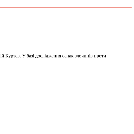
й Куртєв. У базі дослідження ознак злочинів проти