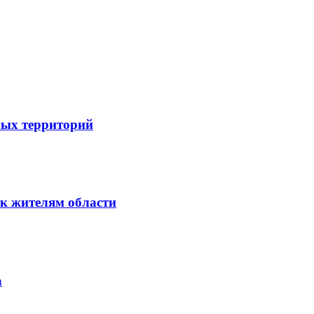
ных территорий
к жителям области
а