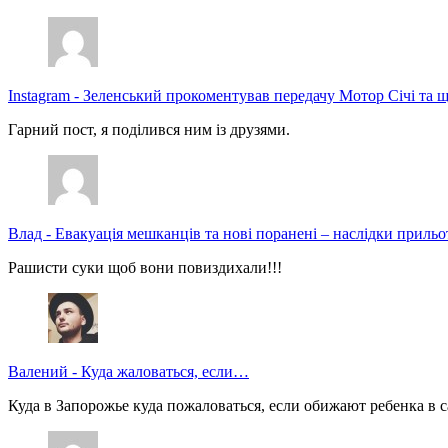
Instagram
-
Зеленський прокоментував передачу Мотор Січі та щ
Гарний пост, я поділився ним із друзями.
Влад
-
Евакуація мешканців та нові поранені – наслідки прильо
Рашисти суки щоб вони повиздихали!!!
Валений
-
Куда жаловаться, если…
Куда в Запорожье куда пожаловаться, если обижают ребенка в с