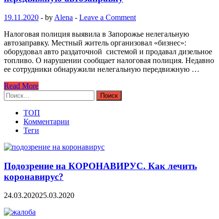
19.11.2020
-
by
Alena
-
Leave a Comment
Налоговая полиция выявила в Запорожье нелегальную
автозаправку. Местный житель организовал «бизнес»:
оборудовал авто раздаточной системой и продавал дизельное
топливо. О нарушении сообщает налоговая полиция. Недавно
ее сотрудники обнаружили нелегальную передвижную …
Read More
Найти:
ТОП
Комментарии
Теги
Подозрение на КОРОНАВИРУС. Как лечить
коронавирус?
24.03.2020
25.03.2020