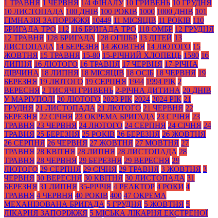
1 ТРАВНЯ
1 ЧЕРВНЯ
1/4 ФІНАЛУ
10 ГРИВЕНЬ
10 ГРУДНЯ
10 ЛИСТОПАДА
100 ДНІВ
100 РОКІВ
1000
1000 ДНІВ
101
ГІМНАЗІЯ ЗАПОРІЖЖЯ
10449
11 МІСЯЦІВ
11 РОКІВ
110
БРИГАДА ТРО
112
116 БРИГАДА ТРО
118 ОМБР
12 ГРУДНЯ
12 ТРАВНЯ
128 БРИГАДА
128 ОГШБР
13 ДІТЕЙ
13
ЛИСТОПАДА
14 БЕРЕЗНЯ
14 ЖОВТНЯ
14 ЛЮТОГО
15
ЖОВТНЯ
15 ТРАВНЯ
15-80
15-РІЧНИЙ ХЛОПЕЦЬ
1580
16
ЛИПНЯ
16 ЛЮТОГО
16 ТРАВНЯ
17 ЧЕРВНЯ
17-РІЧНА
ДІВЧИНА
18 ЛИПНЯ
18 МІСЯЦІВ
18 ОСІБ
18 ЧЕРВНЯ
19
БЕРЕЗНЯ
19 ЛЮТОГО
19 СЕРПНЯ
1944
1994 РІК
2
ВЕРЕСНЯ
2 ТИСЯЧІ ГРИВЕНЬ
2-РІЧНА ДИТИНА
20 ДНІВ
У МАРІУПОЛІ
20 ЛЮТОГО
2023 РІК
2024
2024 РІК
21
ГРУДНЯ
21 ЛИСТОПАДА
21 ЛЮТОГО
21 ЧЕРВНЯ
22
БЕРЕЗНЯ
22 СІЧНЯ
23 ОКРЕМА БРИГАДА
23 СІЧНЯ
23
ТРАВНЯ
23 ЧЕРВНЯ
24 ЛЮТОГО
24 СЕРПНЯ
24 СІЧНЯ
24
ТРАВНЯ
25 БЕРЕЗНЯ
25 РОКІВ
26 БЕРЕЗНЯ
26 ЖОВТНЯ
26 СЕРПНЯ
26 ЧЕРВНЯ
27 ЖОВТНЯ
27 МОВТНЯ
27
ТРАВНЯ
28 КВІТНЯ
28 ЛИПНЯ
28 ЛИСТОПАДА
28
ТРАВНЯ
28 ЧЕРВНЯ
29 БЕРЕЗНЯ
29 ВЕРЕСНЯ
29
ЛЮТОГО
29 СЕРПНЯ
29 СІЧНЯ
29 ТРАВНЯ
3 ЖОВТНЯ
3
ЧЕРВНЯ
30 ВЕРЕСНЯ
30 КВІТНЯ
30 ЛИСТОПАДА
31
БЕРЕЗНЯ
31 ЛИПНЯ
35-РІЧЧЯ
4 РЕАКТОР
4 РОКИ
4
ТРАВНЯ
4 ЧЕРВНЯ
40 РОКІВ
400
47 ОКРЕМА
МЕХАНІЗОВАНА БРИГАДА
5 ГРУДНЯ
5 ЖОВТНЯ
5
ЛІКАРНЯ ЗАПОРІЖЖЯ
5 МІСЬКА ЛІКАРНЯ ЕКСТРЕНОЇ