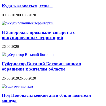
Куда жаловаться, если…
09.06.2020
09.06.2020
В Запорожье продавали сигареты с
оккупированных территорий
26.06.2020
Губернатор Виталий Боговин записал
обращение к жителям области
26.06.2020
26.06.2020
Под Нововасильевкой авто сбило водителя
мопеда