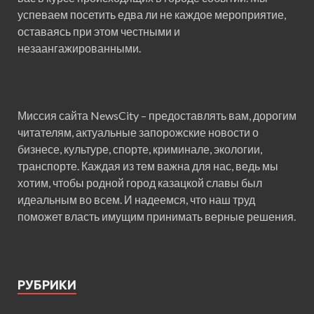
успеваем посетить едва ли не каждое мероприятие,
оставаясь при этом честными и
незаангажированными.
Миссия сайта NewsCity – предоставлять вам, дорогим
читателям, актуальные запорожские новости о
бизнесе, культуре, спорте, криминале, экологии,
транспорте. Каждая из тем важна для нас, ведь мы
хотим, чтобы родной город казацкой славы был
идеальным во всем. И надеемся, что наш труд
поможет власть имущим принимать верные решения.
РУБРИКИ