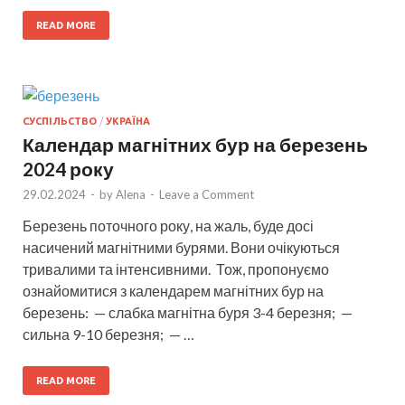
READ MORE
СУСПІЛЬСТВО
/
УКРАЇНА
Календар магнітних бур на березень
2024 року
29.02.2024
-
by
Alena
-
Leave a Comment
Березень поточного року, на жаль, буде досі
насичений магнітними бурями. Вони очікуються
тривалими та інтенсивними. Тож, пропонуємо
ознайомитися з календарем магнітних бур на
березень: — слабка магнітна буря 3-4 березня; —
сильна 9-10 березня; — …
READ MORE