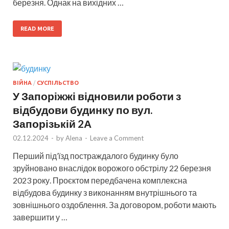
березня. Однак на вихідних …
READ MORE
ВІЙНА
/
СУСПІЛЬСТВО
У Запоріжжі відновили роботи з
відбудови будинку по вул.
Запорізькій 2А
02.12.2024
-
by
Alena
-
Leave a Comment
Перший під’їзд постраждалого будинку було
зруйновано внаслідок ворожого обстрілу 22 березня
2023 року. Проєктом передбачена комплексна
відбудова будинку з виконанням внутрішнього та
зовнішнього оздоблення. За договором, роботи мають
завершити у …