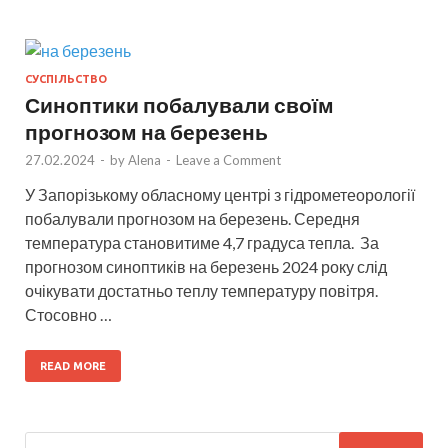
СУСПІЛЬСТВО
Синоптики побалували своїм
прогнозом на березень
27.02.2024
-
by
Alena
-
Leave a Comment
У Запорізькому обласному центрі з гідрометеорології
побалували прогнозом на березень. Середня
температура становитиме 4,7 градуса тепла. За
прогнозом синоптиків на березень 2024 року слід
очікувати достатньо теплу температуру повітря.
Стосовно …
READ MORE