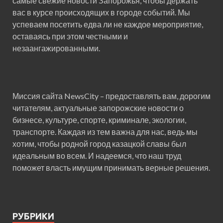
самые свежие новости Запорожья, чтобы держать
вас в курсе происходящих в городе событий. Мы
успеваем посетить едва ли не каждое мероприятие,
оставаясь при этом честными и
незаангажированными.
Миссия сайта NewsCity – предоставлять вам, дорогим
читателям, актуальные запорожские новости о
бизнесе, культуре, спорте, криминале, экологии,
транспорте. Каждая из тем важна для нас, ведь мы
хотим, чтобы родной город казацкой славы был
идеальным во всем. И надеемся, что наш труд
поможет власть имущим принимать верные решения.
РУБРИКИ