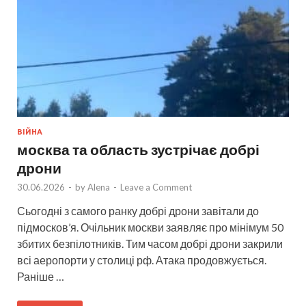
ВІЙНА
москва та область зустрічає добрі
дрони
30.06.2026
-
by
Alena
-
Leave a Comment
Сьогодні з самого ранку добрі дрони завітали до
підмосков’я. Очільник москви заявляє про мінімум 50
збитих безпілотників. Тим часом добрі дрони закрили
всі аеропорти у столиці рф. Атака продовжується.
Раніше …