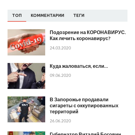
ТОП
КОММЕНТАРИИ
ТЕГИ
Подозрение на КОРОНАВИРУС.
Как лечить коронавирус?
24.03.2020
Куда жаловаться, если…
09.06.2020
В Запорожье продавали
сигареты с оккупированных
территорий
26.06.2020
Губернатор Виталий Боговин