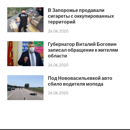
В Запорожье продавали
сигареты с оккупированных
территорий
26.06.2020
Губернатор Виталий Боговин
записал обращение к жителям
области
26.06.2020
Под Нововасильевкой авто
сбило водителя мопеда
26.06.2020