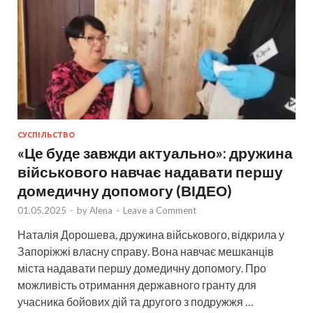
СУСПІЛЬСТВО
«Це буде завжди актуально»: дружина
військового навчає надавати першу
домедичну допомогу (ВІДЕО)
01.05.2025
-
by
Alena
-
Leave a Comment
Наталія Дорошева, дружина військового, відкрила у
Запоріжжі власну справу. Вона навчає мешканців
міста надавати першу домедичну допомогу. Про
можливість отримання державного гранту для
учасника бойових дій та другого з подружжя …