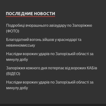
ПОСЛЕДНИЕ НОВОСТИ
Подробиці вчорашнього авіаудару по Запоріжжю
(ФОТО)
Благодатний вогонь зійшов у краснодарі та
невинномисську
Наслідки ворожих ударів по Запорізькій області за
минулу добу
Запоріжжя кожного дня потерпає від ворожих КАБів
(ВІДЕО)
Наслідки ворожих ударів по Запорізькій області за
минулу добу