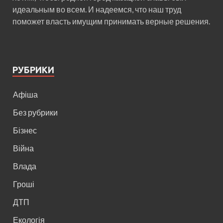
идеальным во всем. И надеемся, что наш труд
поможет власть имущим принимать верные решения.
РУБРИКИ
Афіша
Без рубрики
Бізнес
Війна
Влада
Гроші
ДТП
Екологія