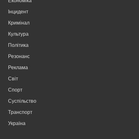
Економіка
Інцидент
Кримінал
Культура
Політика
Резонанс
Реклама
Світ
Спорт
Суспільство
Транспорт
Україна