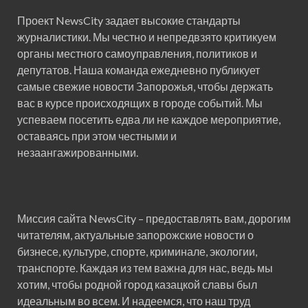
Проект NewsCity задает высокие стандарты
журналистики. Мы честно и непредвзято критикуем
органы местного самоуправления, политиков и
депутатов. Наша команда ежедневно публикует
самые свежие новости Запорожья, чтобы держать
вас в курсе происходящих в городе событий. Мы
успеваем посетить едва ли не каждое мероприятие,
оставаясь при этом честными и
незаангажированными.
Миссия сайта NewsCity – предоставлять вам, дорогим
читателям, актуальные запорожские новости о
бизнесе, культуре, спорте, криминале, экологии,
транспорте. Каждая из тем важна для нас, ведь мы
хотим, чтобы родной город казацкой славы был
идеальным во всем. И надеемся, что наш труд