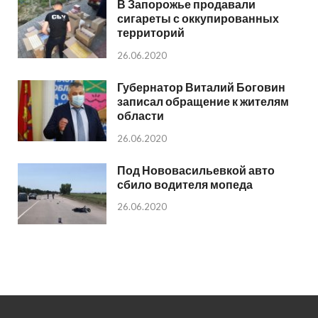
В Запорожье продавали
сигареты с оккупированных
территорий
26.06.2020
Губернатор Виталий Боговин
записал обращение к жителям
области
26.06.2020
Под Нововасильевкой авто
сбило водителя мопеда
26.06.2020