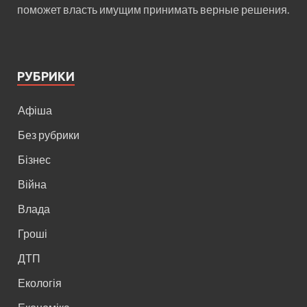
поможет власть имущим принимать верные решения.
РУБРИКИ
Афіша
Без рубрики
Бізнес
Війна
Влада
Гроші
ДТП
Екологія