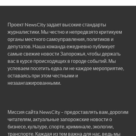
Проект NewsCity задает высокие стандарты
журналистики. Мы честно и непредвзято критикуем
органы местного самоуправления, политиков и
депутатов. Наша команда ежедневно публикует
самые свежие новости Запорожья, чтобы держать
вас в курсе происходящих в городе событий. Мы
успеваем посетить едва ли не каждое мероприятие,
оставаясь при этом честными и
незаангажированными.
Миссия сайта NewsCity – предоставлять вам, дорогим
читателям, актуальные запорожские новости о
бизнесе, культуре, спорте, криминале, экологии,
транспорте. Каждая из тем важна для нас, ведь мы