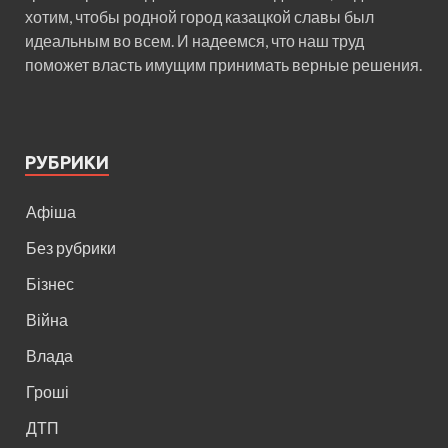
хотим, чтобы родной город казацкой славы был
идеальным во всем. И надеемся, что наш труд
поможет власть имущим принимать верные решения.
РУБРИКИ
Афіша
Без рубрики
Бізнес
Війна
Влада
Гроші
ДТП