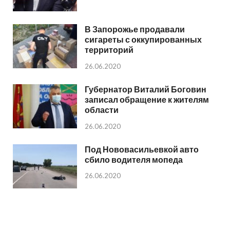
В Запорожье продавали
сигареты с оккупированных
территорий
26.06.2020
Губернатор Виталий Боговин
записал обращение к жителям
области
26.06.2020
Под Нововасильевкой авто
сбило водителя мопеда
26.06.2020