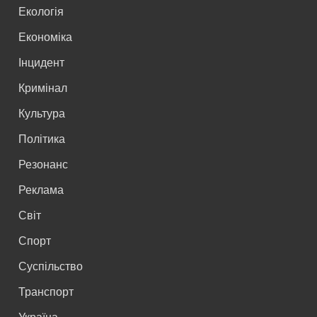
Екологія
Економіка
Інцидент
Кримінал
Культура
Політика
Резонанс
Реклама
Світ
Спорт
Суспільство
Транспорт
Україна