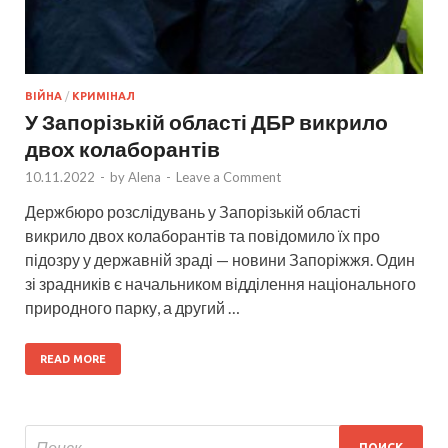
ВІЙНА
/
КРИМІНАЛ
У Запорізькій області ДБР викрило
двох колаборантів
10.11.2022
-
by
Alena
-
Leave a Comment
Держбюро розслідувань у Запорізькій області
викрило двох колаборантів та повідомило їх про
підозру у державній зраді — новини Запоріжжя. Один
зі зрадників є начальником відділення національного
природного парку, а другий …
READ MORE