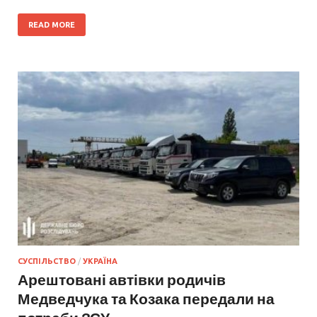
READ MORE
СУСПІЛЬСТВО
/
УКРАЇНА
Арештовані автівки родичів
Медведчука та Козака передали на