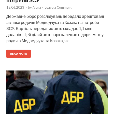
потреби ЗСУ
12.06.2023
-
by
Alena
-
Leave a Comment
Державне бюро розслідувань передало арештовані
автівки родичів Медведчука та Козака на потреби
ЗСУ. Вартість переданих авто складає 1,1 млн
доларів. Цей цілий автопарк належав підприємству
родичів Медведчука та Козака, які …
READ MORE