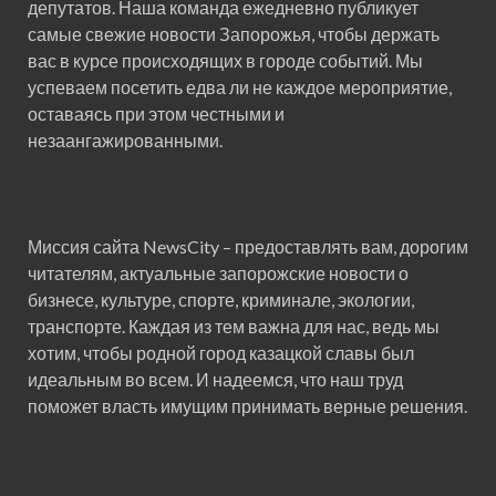
депутатов. Наша команда ежедневно публикует
самые свежие новости Запорожья, чтобы держать
вас в курсе происходящих в городе событий. Мы
успеваем посетить едва ли не каждое мероприятие,
оставаясь при этом честными и
незаангажированными.
Миссия сайта NewsCity – предоставлять вам, дорогим
читателям, актуальные запорожские новости о
бизнесе, культуре, спорте, криминале, экологии,
транспорте. Каждая из тем важна для нас, ведь мы
хотим, чтобы родной город казацкой славы был
идеальным во всем. И надеемся, что наш труд
поможет власть имущим принимать верные решения.