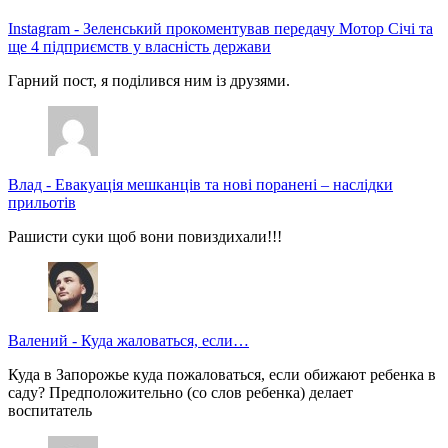
Instagram
-
Зеленський прокоментував передачу Мотор Січі та
ще 4 підприємств у власність держави
Гарний пост, я поділився ним із друзями.
Влад
-
Евакуація мешканців та нові поранені – наслідки
прильотів
Рашисти суки щоб вони повиздихали!!!
Валений
-
Куда жаловаться, если…
Куда в Запорожье куда пожаловаться, если обижают ребенка в
саду? Предположительно (со слов ребенка) делает
воспитатель