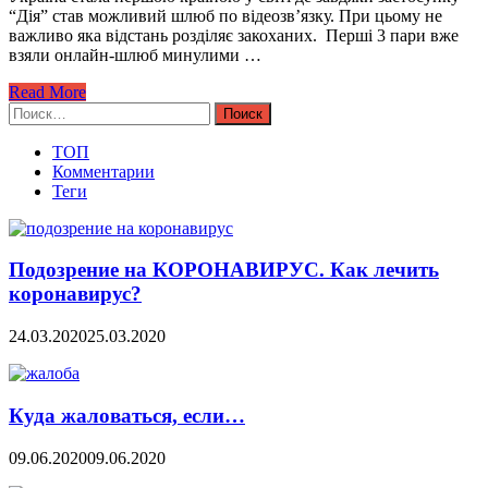
“Дія” став можливий шлюб по відеозв’язку. При цьому не
важливо яка відстань розділяє закоханих. Перші 3 пари вже
взяли онлайн-шлюб минулими …
Read More
Найти:
ТОП
Комментарии
Теги
Подозрение на КОРОНАВИРУС. Как лечить
коронавирус?
24.03.2020
25.03.2020
Куда жаловаться, если…
09.06.2020
09.06.2020