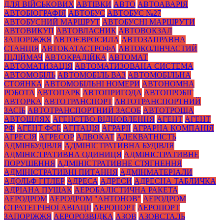
ДЛЯ ВІЙСЬКОВИХ
АВТІВКИ
АВТО
АВТОАВАРІЯ
АВТОБІОГРАФІЯ
АВТОБУС
АВТОБУС №27
АВТОБУСНИЙ МАРШРУТ
АВТОБУСНІ МАРШРУТИ
АВТОВИКУП
АВТОВЛАСНИК
АВТОВОКЗАЛ
ЗАПОРІЖЖЯ
АВТОЄВРОСИЛА
АВТОЗАПРАВНА
СТАНЦІЯ
АВТОКАТАСТРОФА
АВТОКОЛІНЧАСТИЙ
ПІДІЙМАЧ
АВТОКРАДІЙКА
АВТОМАТ
АВТОМАТИЗАЦІЯ
АВТОМАТИЗОВАНА СИСТЕМА
АВТОМОБІЛЬ
АВТОМОБІЛЬ ВАЗ
АВТОМОБІЛЬНА
СТОЯНКА
АВТОМОБІЛЬНІ НОМЕРИ
АВТОНОМНА
РОБОТА
АВТОПАРК
АВТОПРИГОДА
АВТОПРОБІГ
АВТОРКА
АВТОТРАНСПОРТ
АВТОТРАНСПОРТНИЙ
ЗАСІБ
АВТОТРАНСПОРТНИЙ ЗАСОБ
АВТОТРОЩА
АВТОШЛЯХ
АГЕНСТВО ВІДНОВЛЕННЯ
АГЕНТ
АГЕНТ
РФ
АГЕНТ ФСБ
АГІТАЦІЯ
АГРАРІЇ
АГРАРНА КОМПАНІЯ
АГРЕСІЯ
АГРЕСОР
АДВОКАТ
АДЕКВАТНІСТЬ
АДМІНБУДІВЛЯ
АДМІНІСТРАТИВНА БУДІВЛЯ
АДМІНІСТРАТИВНА ОДИНИЦЯ
АДМІНІСТРАТИВНЕ
ПОРУШЕННЯ
АДМІНІСТРАТИВНЕ СТЯГНЕННЯ
АДМІНІСТРАТИВНІ ПИТАННЯ
АДМІНМАТЕРІАЛИ
АДОЛЬФ ГІТЛЕР
АДРЕСА
АДРЕСИ
АДРЕСНА ТАБЛИЧКА
АДРІАНА ПУЩАК
АЕРОБАЛІСТИЧНА РАКЕТА
АЕРОДРОМ
АЕРОДРОМ "АНТОНОВ"
АЕРОДРОМ
СТРАТЕГІЧНОЇ АВІАЦІЇ
АЕРОПОРТ
АЕРОПОРТ
ЗАПОРІЖЖЯ
АЕРОРОЗВІДКА
АЗОВ
АЗОВСТАЛЬ