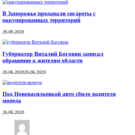
В Запорожье продавали сигареты с
оккупированных территорий
26.06.2020
Губернатор Виталий Боговин записал
обращение к жителям области
26.06.2020
26.06.2020
Под Нововасильевкой авто сбило водителя
мопеда
26.06.2020