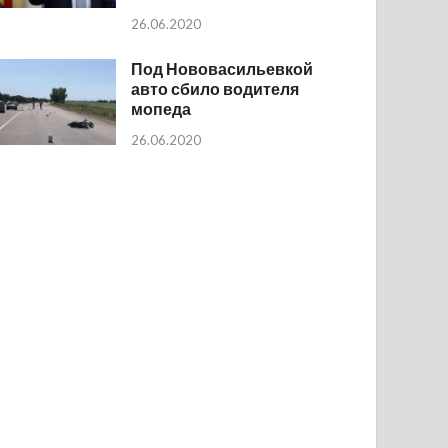
26.06.2020
Под Нововасильевкой
авто сбило водителя
мопеда
26.06.2020