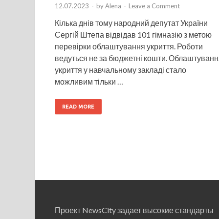
12.07.2023
-
by
Alena
-
Leave a Comment
Кілька днів тому народний депутат України
Сергій Штепа відвідав 101 гімназію з метою
перевірки облаштування укриття. Роботи
ведуться не за бюджетні кошти. Облаштуванн
укриття у навчальному закладі стало
можливим тільки …
READ MORE
Проект NewsCity задает высокие стандарты