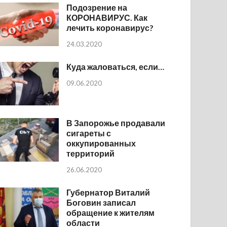
Подозрение на
КОРОНАВИРУС. Как
лечить коронавирус?
24.03.2020
Куда жаловаться, если…
09.06.2020
В Запорожье продавали
сигареты с
оккупированных
территорий
26.06.2020
Губернатор Виталий
Боговин записал
обращение к жителям
области