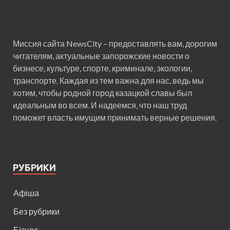
Миссия сайта NewsCity – предоставлять вам, дорогим
читателям, актуальные запорожские новости о
бизнесе, культуре, спорте, криминале, экологии,
транспорте. Каждая из тем важна для нас, ведь мы
хотим, чтобы родной город казацкой славы был
идеальным во всем. И надеемся, что наш труд
поможет власть имущим принимать верные решения.
РУБРИКИ
Афіша
Без рубрики
Бізнес