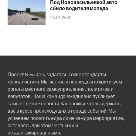
Под Нововасильевкой авто
сбило водителя мопеда
26.06.2020
Проект NewsCity задает высокие стандарты
журналистики. Мы честно и непредвзято критикуем
органы местного самоуправления, политиков и
депутатов. Наша команда ежедневно публикует
самые свежие новости Запорожья, чтобы держать
вас в курсе происходящих в городе событий. Мы
успеваем посетить едва ли не каждое мероприятие,
оставаясь при этом честными и
незаангажированными.