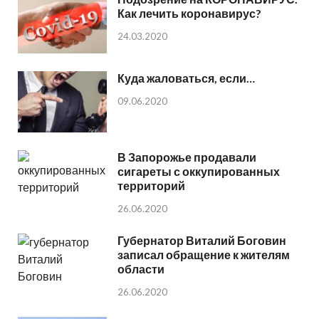
Как лечить коронавирус?
24.03.2020
Куда жаловаться, если…
09.06.2020
В Запорожье продавали
сигареты с оккупированных
территорий
26.06.2020
Губернатор Виталий Боговин
записал обращение к жителям
области
26.06.2020