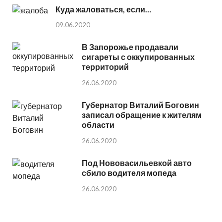
Куда жаловаться, если…
09.06.2020
В Запорожье продавали
сигареты с оккупированных
территорий
26.06.2020
Губернатор Виталий Боговин
записал обращение к жителям
области
26.06.2020
Под Нововасильевкой авто
сбило водителя мопеда
26.06.2020