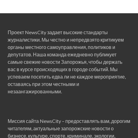
Проект NewsCity задает высокие стандарты
журналистики. Мы честно и непредвзято критикуем
органы местного самоуправления, политиков и
депутатов. Наша команда ежедневно публикует
самые свежие новости Запорожья, чтобы держать
вас в курсе происходящих в городе событий. Мы
успеваем посетить едва ли не каждое мероприятие,
оставаясь при этом честными и
незаангажированными.
Миссия сайта NewsCity – предоставлять вам, дорогим
читателям, актуальные запорожские новости о
бизнесе, культуре, спорте, криминале, экологии,