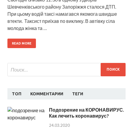
Шевченківського району Запоріжжя сталося ДТП.
При цьому водій таксі намагався якомога швидше
втекти. Таксист приїхав по виклику. В автівку сіла
молода жінка та …
READ MORE
ТОП
КОММЕНТАРИИ
ТЕГИ
Подозрение на КОРОНАВИРУС.
Как лечить коронавирус?
24.03.2020