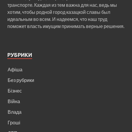
транспорте. Каждая из тем важна для нас, ведь мы
хотим, чтобы родной город казацкой славы был
идеальным во всем. И надеемся, что наш труд
поможет власть имущим принимать верные решения.
РУБРИКИ
Афіша
Без рубрики
Бізнес
Війна
Влада
Гроші