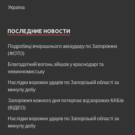
Україна
ПОСЛЕДНИЕ НОВОСТИ
Подробиці вчорашнього авіаудару по Запоріжжю
(ФОТО)
Благодатний вогонь зійшов у краснодарі та
невинномисську
Наслідки ворожих ударів по Запорізькій області за
минулу добу
Запоріжжя кожного дня потерпає від ворожих КАБів
(ВІДЕО)
Наслідки ворожих ударів по Запорізькій області за
минулу добу