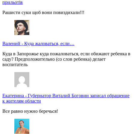
прильотів
Рашисти суки щоб вони повиздихали!!!
Валений
-
Куда жаловаться, если…
Куда в Запорожье куда пожаловаться, если обижают ребенка в
саду? Предположительно (со слов ребенка) делает
воспитатель
Екатерина
-
Губернатор Виталий Боговин записал обращение
к жителям области
Все равно нужно беречься!