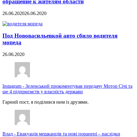
обращение к жителям области
26.06.2020
26.06.2020
Под Нововасильевкой авто сбило водителя
мопеда
26.06.2020
Instagram
-
Зеленський прокоментував передачу Мотор Січі та
ще 4 підприємств у власність держави
Гарний пост, я поділився ним із друзями.
Влад
-
Евакуація мешканців та нові поранені – наслідки