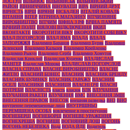
ДОСТУП
ВІЛЬНЮС
ВІЛЬНЯНСЬК
ВІЛЬНЯНСЬКИЙ
РАЙОН
ВІННИЧЧИНА
ВІНУВАТЦІ
ВІРА
ВІРНИЙ ДРУГ
ВІРНІСТЬ
ВІРШ
ВІРЯНИ
ВІСБАДЕН
ВІТАЛІЙ КОВАЛЬ
ВІТАННЯ
ВІТЕР
ВІТРИНА МАГАЗИНУ
ВІТЧИЗНЯНЕ
ВИРОБНИЦТВО
ВІТЧИМ
ВІФНА З РФ
ВІЧНА ПАМ'ЯТЬ
ВІЧНИЙ ПОЛІТ
ВІЯЛОВІ ВІДКЛЮЧЕННЯ
ВКИД
ВКОНТАКТЕ
ВКОРОТИТИ ВІКУ
ВКОРОТИТИ СОБІ ВІКУ
ВЛАД ПОГОРЄЛОВ
ВЛАД ЯМА
ВЛАДА
ВЛАДА
ЗАПОРІЖЖЯ
Владимир Баранов
Владимир Буряк
Владимир
Зеленский
Владимир Кальцев
Владимир Крейденко
Владимир Рыкун
Владимир Серба
Владимир Хомутов
Владислав Криклий
Владислав Куценко
ВЛАДИСЛАВ
МАНГЕР
Владислав Мороко
ВЛАДИСЛАВ ПОГОРЄЛОВ
ВЛАСНА СПРАВА
ВЛАСНЕ ВИРОБНИЦТВО
ВЛАСНЕ
ЖИТЛО
ВЛАСНИЙ БІЗНЕС
ВЛАСНИК
ВЛАСНИК БРЕНДУ
ВЛАСНИК БУДИНКУ
ВЛАСНИК ГАРАЖУ
ВЛАСНИК
ОСЕЛІ
ВЛАСНИКИ
ВЛАСНИЦЯ
ВЛАСНІ ОЧІ
ВЛАСНІ
ПОТРЕБИ
ВЛАСНІСТЬ
власть
власюк
ВЛК
ВЛУЧАННЯ
ВЛУЧАННЯ РАКЕТИ
ВЛУЧЕННЯ
ВМС
ВНЕСЕННЯ ЗМІН
ВНЕСЕННЯ ПРАВОК
ВНЕСОК
внешняя разведка
ВНЗ
ВНО
внутренне перемещенные лица
ВНУТРІШНЬО
ПЕРЕМІЩЕНА ОСОБА
вовлечение в проституцию
ВОГНЕБЕРЦІ
ВОГНЕБОРЦІ
ВОГНЕВЕ УРАЖЕННЯ
ВОГНЕХРЕЩА
ВОГНИЩЕ
ВОГНЯНИЙ ДОЩ
ВОГОНЬ
ВОГОНЬ НЕБЕЗПЕКА
Вода
ВОДА ЙДЕ
Водитель