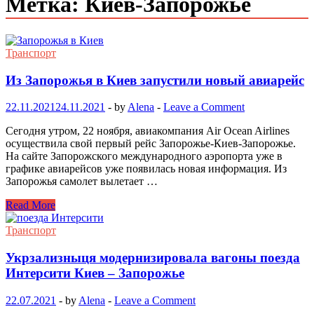
Метка: Киев-Запорожье
Транспорт
Из Запорожья в Киев запустили новый авиарейс
22.11.2021
24.11.2021
-
by
Alena
-
Leave a Comment
Сегодня утром, 22 ноября, авиакомпания Air Ocean Airlines
осуществила свой первый рейс Запорожье-Киев-Запорожье.
На сайте Запорожского международного аэропорта уже в
графике авиарейсов уже появилась новая информация. Из
Запорожья самолет вылетает …
Read More
Транспорт
Укрзализныця модернизировала вагоны поезда
Интерсити Киев – Запорожье
22.07.2021
-
by
Alena
-
Leave a Comment