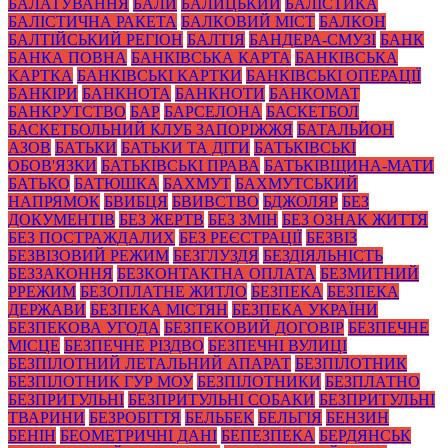
БАЛАТУВАННЯ
БАЛИ
БАЛИЦЬКИЙ
БАЛІСТИКА
БАЛІСТИЧНА РАКЕТА
БАЛКОВИЙ МІСТ
БАЛКОН
БАЛТІЙСЬКИЙ РЕГІОН
БАЛТІЯ
БАНДЕРА-СМУЗІ
БАНК
БАНКА ПОВНА
БАНКІВСЬКА КАРТА
БАНКІВСЬКА
КАРТКА
БАНКІВСЬКІ КАРТКИ
БАНКІВСЬКІ ОПЕРАЦІЇ
БАНКІРИ
БАНКНОТА
БАНКНОТИ
БАНКОМАТ
БАНКРУТСТВО
БАР
БАРСЕЛОНА
БАСКЕТБОЛ
БАСКЕТБОЛЬНИЙ КЛУБ ЗАПОРІЖЖЯ
БАТАЛЬЙОН
АЗОВ
БАТЬКИ
БАТЬКИ ТА ДІТИ
БАТЬКІВСЬКІ
ОБОВ'ЯЗКИ
БАТЬКІВСЬКІ ПРАВА
БАТЬКІВЩИНА-МАТИ
БАТЬКО
БАТЮШКА
БАХМУТ
БАХМУТСЬКИЙ
НАПРЯМОК
БВИБЦЯ
БВИВСТВО
БДЖОЛЯР
БЕЗ
ДОКУМЕНТІВ
БЕЗ ЖЕРТВ
БЕЗ ЗМІН
БЕЗ ОЗНАК ЖИТТЯ
БЕЗ ПОСТРАЖДАЛИХ
БЕЗ РЕЄСТРАЦІЇ
БЕЗВІЗ
БЕЗВІЗОВИЙ РЕЖИМ
БЕЗГЛУЗДЯ
БЕЗДІЯЛЬНІСТЬ
БЕЗЗАКОННЯ
БЕЗКОНТАКТНА ОПЛАТА
БЕЗМИТНИЙ
РРЕЖИМ
БЕЗОПЛАТНЕ ЖИТЛО
БЕЗПЕКА
БЕЗПЕКА
ДЕРЖАВИ
БЕЗПЕКА МІСТЯН
БЕЗПЕКА УКРАЇНИ
БЕЗПЕКОВА УГОДА
БЕЗПЕКОВИЙ ДОГОВІР
БЕЗПЕЧНЕ
МІСЦЕ
БЕЗПЕЧНЕ РІЗДВО
БЕЗПЕЧНІ ВУЛИЦІ
БЕЗПІЛОТНИЙ ЛЕТАЛЬНИЙ АПАРАТ
БЕЗПІЛОТНИК
БЕЗПІЛОТНИК ГУР МОУ
БЕЗПІЛОТНИКИ
БЕЗПЛАТНО
БЕЗПРИТУЛЬНІ
БЕЗПРИТУЛЬНІ СОБАКИ
БЕЗПРИТУЛЬНІ
ТВАРИНИ
БЕЗРОБІТТЯ
БЕЛЬБЕК
БЕЛЬГІЯ
БЕНЗИН
БЕНІН
БЕОМЕТРИЧНІ ДАНІ
БЕПЕЗПЕКА
БЕРДЯНСЬК