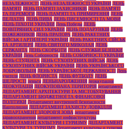
НЕЗАЛЕЖНОСТІ
ДЕНЬ НЕЗАЛЕЖНОСТІ УКРАЇНИ
ДЕНЬ
ПАМ'ЯТІ
ДЕНЬ ПАМ'ЯТІ ЗАХИСНИКІВ
ДЕНЬ ПАМ'ЯТІ
ТА ПЕРЕМОГИ
ДЕНЬ ПАМ'ЯТІ ТА ПРИМИРЕННЯ
ДЕНЬ
ПЕДІАТРА
ДЕНЬ ПИВА
ДЕНЬ ПИСЕМНОСТІ ТА МОВИ
ДЕНЬ ПІХОТИ УКРАЇНИ
День Победы
ДЕНЬ
ПОВІТРЯНИХ СИЛ УКРАЇНИ
ДЕНЬ ПОДАРУНКІВ
ДЕНЬ
ПОЖЕЖНИКІВ
ДЕНЬ ПРАПОРА
ДЕНЬ РАКЕТНИХ
ВІЙСЬК І АРТИЛЕРІЇ УКРАЇНИ
ДЕНЬ РАКЕТНИХ СІЙСЬК
ТА АРТИЛЕРІЇ
ДЕНЬ СВЯТОГО МИКОЛАЯ
ДЕНЬ
СЕРЖАНТА
ДЕНЬ СКОРБОТИ
ДЕНЬ СЛУЖБИ БЕЗПЕКИ
УКРАЇНИ
День Соборности
ДЕНЬ СОБОРНОСТІ УКРАЇНИ
ДЕНЬ СТУДЕНТА
ДЕНЬ СУХОПУТНИХ ВІЙСЬК
ДЕНЬ
СУХОПУТНИХ ВІЙСЬК УКРАЇНИ
ДЕНЬ УКРАЇНСЬКОГО
ДОБРОВОЛЬЦЯ
ДЕНЬ УКРАЇНСЬКОЇ ДЕРЖАВНОСТІ
День
учителя
ДЕНЬ ФЛОРИСТА
ДЕНЬ ФУТБОЛУ
ДЕНЬ
ЩЕДРОСТІ
деньги
ДЕНЬНАРОДЖЕННЯ
деоккупация
ДЕОКУПАЦІЯ
ДЕОКУПОВАНА ТЕРИТОРІЯ
департамент
ДЕПАРТАМЕНТ АРХІТЕКТУРИ ТА МІСТОБУДУВАННЯ
ДЕПАРТАМЕНТ БЮДЖЕТНОЇ ТА ФІНАНСОВОЇ
ПОЛІТИКИ
Департамент внутренней безопасности
Нацполиции
ДЕПАРТАМЕНТ ЗАХИСТУ ДОВКІЛЛЯ
ДЕПАРТАМЕНТ ЗДОРОВ'Я ЗОВА
департамент
здравоохранения
департамент инфраструктуры
ДЕПАРТАМЕНТ КУЛЬТУРИ І ТУРИЗМУ
ДЕПАРТАМЕНТ
КУЛЬТУРИ ТА ТУРИЗМУ
Департамент культуры и туризма