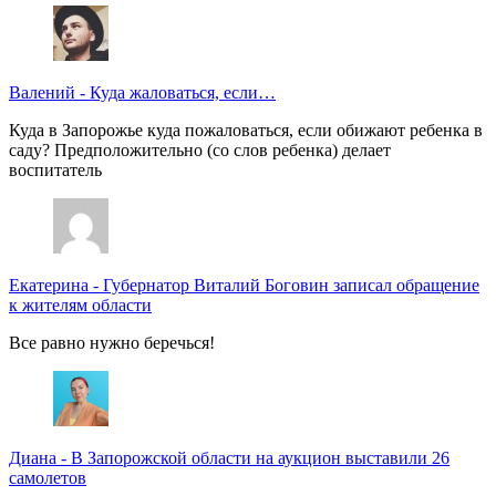
Валений
-
Куда жаловаться, если…
Куда в Запорожье куда пожаловаться, если обижают ребенка в
саду? Предположительно (со слов ребенка) делает
воспитатель
Екатерина
-
Губернатор Виталий Боговин записал обращение
к жителям области
Все равно нужно беречься!
Диана
-
В Запорожской области на аукцион выставили 26
самолетов