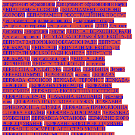
департамент образования
Департамент образования и науки
ДЕПАРТАМЕНТ ОСВІТИ
ДЕПАРТАМЕНТ ОХОРОНИ
ЗДОРОВ'Я
ДЕПАРТАМЕНТ РЕЄСТРАЦІЙНИХ ПОСЛУГ
Департамент социальной защиты
департамент спорта
департамент туризма
департамент экологии
ДЕПО
Депозит
Депозиты
депортация
депутат
ДЕПУТАТ ВЕРХОВНОЇ РАДИ
Депутат горсовета
ДЕПУТАТ ЗАПОРІЗЬКОЇ МІСЬКОЇ РАДИ
ДЕПУТАТ ЗАПОРІЗЬКОЇ ОБЛАСНОЇ РАДИ
ДЕПУТАТ
МІСЬКРАДИ
ДЕПУТАТИ
ДЕПУТАТИ МІСЬКОЇ РАДИ
ДЕПУТАТИ МІСЬКОЇ РАДИ КАНЕВА
ДЕПУТАТИ
МІСЬКРАДИ
депутатский фонд
ДЕПУТАТСЬКЕ
ЗВЕРНЕННЯ
ДЕПУТАТСЬКІ ФОНДИ
депутаты
ДЕРЕВ'ЯНА СКУЛЬПТУРА
ДЕРЕВА
ДЕРЕВИНА
Дерево
ДЕРЕВО ПАМ'ЯТІ
ДЕРЕВОПАД
деревья
ДЕРЖАВА
ДЕРЖАВА_СПОНСОР
ДЕРЖАВА_ТЕРОРИСТ
ДЕРЖАВА-
ТЕРОРИСТ
ДЕРЖАВНА ГЕНЕРАЦІЯ
ДЕРЖАВНА
ДОПОМОГА
ДЕРЖАВНА ЕКОЛОГІЧНА ІНСПЕКЦІЯ
ДЕРЖАВНА ЗРАДА
ДЕРЖАВНА КОМПАНІЯ
державна
мова
ДЕРЖАВНА ПОДАТКОВА СЛУЖБА
ДЕРЖАВНА
ПРИКОРДОННА СЛУЖБА
ДЕРЖАВНА ПРИКОРДОННА
СЛУЖБА УКРАЇНИ
ДЕРЖАВНА ПРОГРАМА
ДЕРЖАВНА
СУБВЕНЦІЯ
ДЕРЖАВНА УСТАНОВА
ДЕРЖАВНЕ БЮРО
РОЗСЛІДУВАННЬ
ДЕРЖАВНЕ БЮРО РОЗСЛІДУВАНЬ
ДЕРЖАВНЕ КОСМІЧНЕ АГЕНСТВО УКРАЇНИ
ДЕРЖАВНЕ ПІДПРИЄМСТВО
ДЕРЖАВНЕ СВЯТО