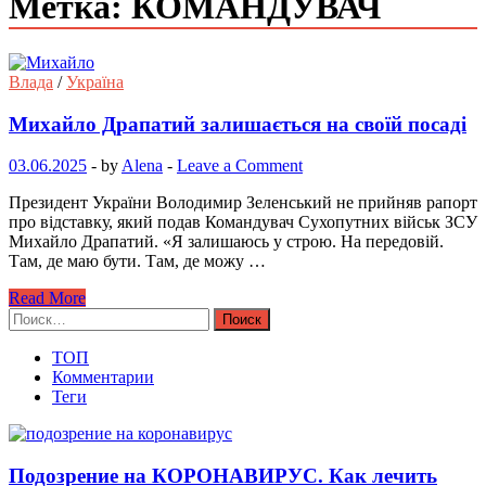
Метка: КОМАНДУВАЧ
Влада
/
Україна
Михайло Драпатий залишається на своїй посаді
03.06.2025
-
by
Alena
-
Leave a Comment
Президент України Володимир Зеленський не прийняв рапорт
про відставку, який подав Командувач Сухопутних військ ЗСУ
Михайло Драпатий. «Я залишаюсь у строю. На передовій.
Там, де маю бути. Там, де можу …
Read More
Найти:
ТОП
Комментарии
Теги
Подозрение на КОРОНАВИРУС. Как лечить