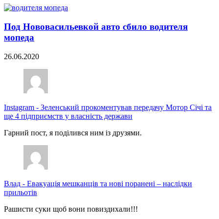
Под Нововасильевкой авто сбило водителя
мопеда
26.06.2020
Instagram
-
Зеленський прокоментував передачу Мотор Січі та
ще 4 підприємств у власність держави
Гарний пост, я поділився ним із друзями.
Влад
-
Евакуація мешканців та нові поранені – наслідки
прильотів
Рашисти суки щоб вони повиздихали!!!