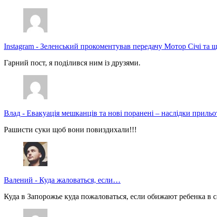
Instagram
-
Зеленський прокоментував передачу Мотор Січі та щ
Гарний пост, я поділився ним із друзями.
Влад
-
Евакуація мешканців та нові поранені – наслідки прильо
Рашисти суки щоб вони повиздихали!!!
Валений
-
Куда жаловаться, если…
Куда в Запорожье куда пожаловаться, если обижают ребенка в с