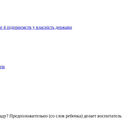
е 4 підприємств у власність держави
тів
аду? Предположительно (со слов ребенка) делает воспитатель