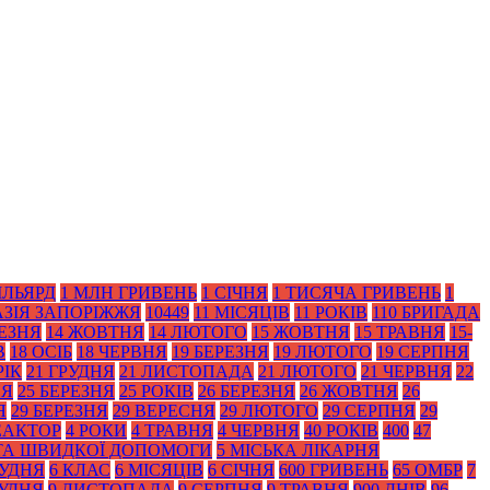
ІЛЬЯРД
1 МЛН ГРИВЕНЬ
1 СІЧНЯ
1 ТИСЯЧА ГРИВЕНЬ
1
АЗІЯ ЗАПОРІЖЖЯ
10449
11 МІСЯЦІВ
11 РОКІВ
110 БРИГАДА
РЕЗНЯ
14 ЖОВТНЯ
14 ЛЮТОГО
15 ЖОВТНЯ
15 ТРАВНЯ
15-
В
18 ОСІБ
18 ЧЕРВНЯ
19 БЕРЕЗНЯ
19 ЛЮТОГО
19 СЕРПНЯ
РІК
21 ГРУДНЯ
21 ЛИСТОПАДА
21 ЛЮТОГО
21 ЧЕРВНЯ
22
НЯ
25 БЕРЕЗНЯ
25 РОКІВ
26 БЕРЕЗНЯ
26 ЖОВТНЯ
26
Я
29 БЕРЕЗНЯ
29 ВЕРЕСНЯ
29 ЛЮТОГО
29 СЕРПНЯ
29
ЕАКТОР
4 РОКИ
4 ТРАВНЯ
4 ЧЕРВНЯ
40 РОКІВ
400
47
 ТА ШВИДКОЇ ДОПОМОГИ
5 МІСЬКА ЛІКАРНЯ
РУДНЯ
6 КЛАС
6 МІСЯЦІВ
6 СІЧНЯ
600 ГРИВЕНЬ
65 ОМБР
7
РУДНЯ
9 ЛИСТОПАДА
9 СЕРПНЯ
9 ТРАВНЯ
900 ДНІВ
96