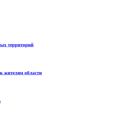
ных территорий
к жителям области
а