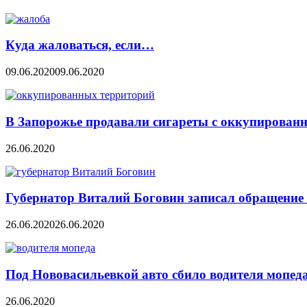
Куда жаловаться, если…
09.06.2020
09.06.2020
В Запорожье продавали сигареты с оккупирован
26.06.2020
Губернатор Виталий Боговин записал обращение 
26.06.2020
26.06.2020
Под Нововасильевкой авто сбило водителя мопед
26.06.2020