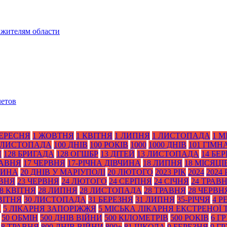
 жителям области
летов
ВЕРЕСНЯ
1 ЖОВТНЯ
1 КВІТНЯ
1 ЛИПНЯ
1 ЛИСТОПАДА
1 М
 ЛИСТОПАДА
100 ДНІВ
100 РОКІВ
1000
1000 ДНІВ
101 ГІМН
Я
128 БРИГАДА
128 ОГШБР
13 ДІТЕЙ
13 ЛИСТОПАДА
14 БЕ
РАВНЯ
17 ЧЕРВНЯ
17-РІЧНА ДІВЧИНА
18 ЛИПНЯ
18 МІСЯЦІ
ТИНА
20 ДНІВ У МАРІУПОЛІ
20 ЛЮТОГО
2023 РІК
2024
2024 
АВНЯ
23 ЧЕРВНЯ
24 ЛЮТОГО
24 СЕРПНЯ
24 СІЧНЯ
24 ТРАВ
8 КВІТНЯ
28 ЛИПНЯ
28 ЛИСТОПАДА
28 ТРАВНЯ
28 ЧЕРВН
ВІТНЯ
30 ЛИСТОПАДА
31 БЕРЕЗНЯ
31 ЛИПНЯ
35-РІЧЧЯ
4 Р
Я
5 ЛІКАРНЯ ЗАПОРІЖЖЯ
5 МІСЬКА ЛІКАРНЯ ЕКСТРЕНОЇ
50 ОБМІН
500 ДНІВ ВІЙНИ
500 КІЛОМЕТРІВ
500 РОКІВ
6 Г
8 ТРАВНЯ
800 ДНІВ ВІЙНИ
800+
81 ШКОЛА
9 БЕРЕЗНЯ
9 Г