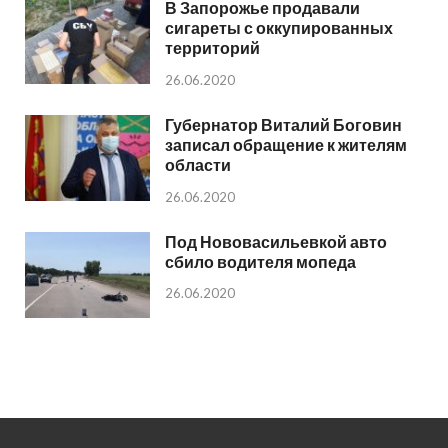
В Запорожье продавали
сигареты с оккупированных
территорий
26.06.2020
Губернатор Виталий Боговин
записал обращение к жителям
области
26.06.2020
Под Нововасильевкой авто
сбило водителя мопеда
26.06.2020