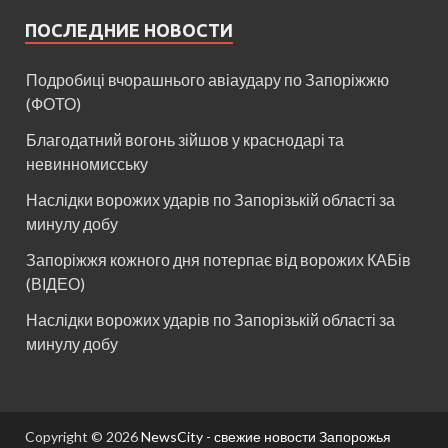
ПОСЛЕДНИЕ НОВОСТИ
Подробиці вчорашнього авіаудару по Запоріжжю
(ФОТО)
Благодатний вогонь зійшов у краснодарі та
невинномисську
Наслідки ворожих ударів по Запорізькій області за
минулу добу
Запоріжжя кожного дня потерпає від ворожих КАБів
(ВІДЕО)
Наслідки ворожих ударів по Запорізькій області за
минулу добу
Copyright © 2026
NewsCity - свежие новости Запорожья