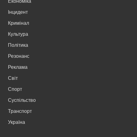
Економіка
Інцидент
Кримінал
Культура
Політика
Резонанс
Реклама
Світ
Спорт
Суспільство
Транспорт
Україна