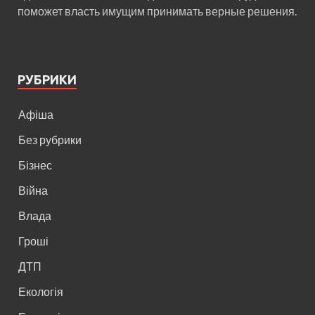
поможет власть имущим принимать верные решения.
РУБРИКИ
Афіша
Без рубрики
Бізнес
Війна
Влада
Гроші
ДТП
Екологія