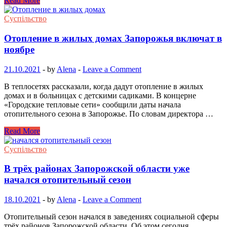
Read More
Суспільство
Отопление в жилых домах Запорожья включат в
ноябре
21.10.2021
-
by
Alena
-
Leave a Comment
В теплосетях рассказали, когда дадут отопление в жилых
домах и в больницах с детскими садиками. В концерне
«Городские тепловые сети» сообщили даты начала
отопительного сезона в Запорожье. По словам директора …
Read More
Суспільство
В трёх районах Запорожской области уже
начался отопительный сезон
18.10.2021
-
by
Alena
-
Leave a Comment
Отопительный сезон начался в заведениях социальной сферы
трёх районов Запорожской области. Об этом сегодня