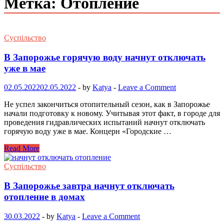
Метка: Отопление
Суспільство
В Запорожье горячую воду начнут отключать
уже в мае
02.05.2022
02.05.2022
-
by
Katya
-
Leave a Comment
Не успел закончиться отопительный сезон, как в Запорожье
начали подготовку к новому. Учитывая этот факт, в городе для
проведения гидравлических испытаний начнут отключать
горячую воду уже в мае. Концерн «Городские …
Read More
Суспільство
В Запорожье завтра начнут отключать
отопление в домах
30.03.2022
-
by
Katya
-
Leave a Comment