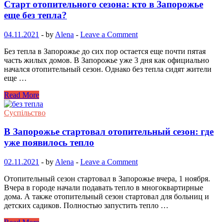
Старт отопительного сезона: кто в Запорожье
еще без тепла?
04.11.2021
-
by
Alena
-
Leave a Comment
Без тепла в Запорожье до сих пор остается еще почти пятая
часть жилых домов. В Запорожье уже 3 дня как официально
начался отопительный сезон. Однако без тепла сидят жители
еще …
Read More
Суспільство
В Запорожье стартовал отопительный сезон: где
уже появилось тепло
02.11.2021
-
by
Alena
-
Leave a Comment
Отопительный сезон стартовал в Запорожье вчера, 1 ноября.
Вчера в городе начали подавать тепло в многоквартирные
дома. А также отопительный сезон стартовал для больниц и
детских садиков. Полностью запустить тепло …