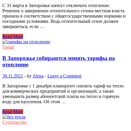
С 31 марта в Запорожье начнут отключать отопление.
Решение о завершении отопительного сезона местная власть
приняла в соответствии с общегосударственными нормами и
погодными условиями. Ведь отопительный сезон должен
завершиться, если …
Read More
Гроші
В Запорожье собираются менять тарифы на
отопление
30.11.2021
-
by
Alena
-
Leave a Comment
В Запорожье с 1 декабря планируют снизить тариф на тепло
для коммерческих предприятий и организаций, а также
уменьшить размер абонентской платы на тепло и горячую
воду для населения. Об этом …
Read More
Суспільство