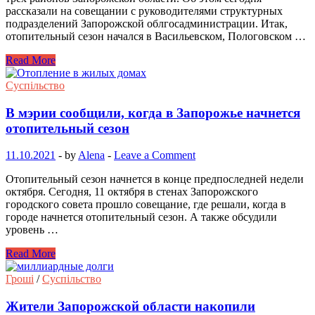
рассказали на совещании с руководителями структурных
подразделений Запорожской облгосадминистрации. Итак,
отопительный сезон начался в Васильевском, Пологовском …
Read More
Суспільство
В мэрии сообщили, когда в Запорожье начнется
отопительный сезон
11.10.2021
-
by
Alena
-
Leave a Comment
Отопительный сезон начнется в конце предпоследней недели
октября. Сегодня, 11 октября в стенах Запорожского
городского совета прошло совещание, где решали, когда в
городе начнется отопительный сезон. А также обсудили
уровень …
Read More
Гроші
/
Суспільство
Жители Запорожской области накопили