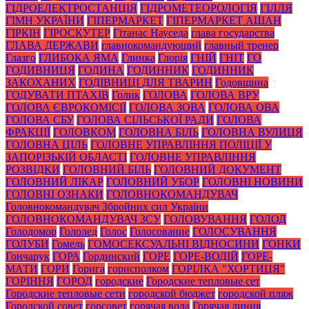
ГІДРОЕЛЕКТРОСТАНЦІЯ
ГІДРОМЕТЕОРОЛОГІЯ
ГІЛЛЯ
ГІМН УКРАЇНИ
ГІПЕРМАРКЕТ
ГІПЕРМАРКЕТ АШАН
ГІРКІН
ГІРОСКУТЕР
Гітанас Науседа
глава государства
ГЛАВА ДЕРЖАВИ
главнокомандующий
главный тренер
Глазго
ГЛИБОКА ЯМА
Глинка
Глорія
ГНІЙ
ГНІТ
ГО
ГОДИВНИЦЯ
ГОДИНА
ГОДИННИК
ГОДИННИК
ЗАКОХАНИХ
ГОДІВНИЦІ ДЛЯ ТВАРИН
Годовщина
ГОДУВАТИ ПТАХІВ
Голик
ГОЛОВА
ГОЛОВА ВРУ
ГОЛОВА ЄВРОКОМІСІЇ
ГОЛОВА ЗОВА
ГОЛОВА ОВА
ГОЛОВА СБУ
ГОЛОВА СІЛЬСЬКОЇ РАДИ
ГОЛОВА
ФРАКЦІЇ
ГОЛОВКОМ
ГОЛОВНА БІЛЬ
ГОЛОВНА ВУЛИЦЯ
ГОЛОВНА ЦІЛЬ
ГОЛОВНЕ УПРАВЛІННЯ ПОЛІЦІЇ У
ЗАПОРІЗЬКІЙ ОБЛАСТІ
ГОЛОВНЕ УПРАВЛІННЯ
РОЗВІДКИ
ГОЛОВНИЙ БІЛЬ
ГОЛОВНИЙ ДОКУМЕНТ
ГОЛОВНИЙ ЛІКАР
ГОЛОВНИЙ УБОР
ГОЛОВНІ НОВИНИ
ГОЛОВНІ ОЗНАКИ
ГОЛОВНОКОМАНДУВАЧ
Головнокомандувач Збройних сил України
ГОЛОВНОКОМАНДУВАЧ ЗСУ
ГОЛОВУВАННЯ
ГОЛОД
Голодомор
Гололед
Голос
Голосование
ГОЛОСУВАННЯ
ГОЛУБИ
Гомель
ГОМОСЕКСУАЛЬНІ ВІДНОСИНИ
ГОНКИ
Гончарук
ГОРА
Гординский
ГОРЕ
ГОРЕ-ВОДІЙ
ГОРЕ-
МАТИ
ГОРИ
Горига
горисполком
ГОРІЛКА "ХОРТИЦЯ"
ГОРІННЯ
ГОРОД
городские
Городские тепловые сет
Городские тепловые сети
городской бюджет
городской пляж
Городской совет
горсовет
горячая вода
Горячая линия