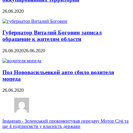
26.06.2020
Губернатор Виталий Боговин записал
обращение к жителям области
26.06.2020
26.06.2020
Под Нововасильевкой авто сбило водителя
мопеда
26.06.2020
Instagram
-
Зеленський прокоментував передачу Мотор Січі та
ще 4 підприємств у власність держави