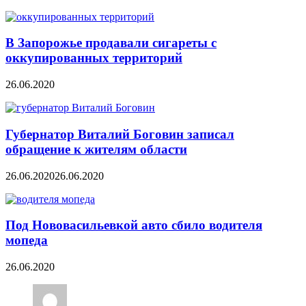
В Запорожье продавали сигареты с
оккупированных территорий
26.06.2020
Губернатор Виталий Боговин записал
обращение к жителям области
26.06.2020
26.06.2020
Под Нововасильевкой авто сбило водителя
мопеда
26.06.2020