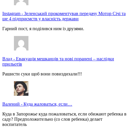
Instagram
-
Зеленський прокоментував передачу Мотор Січі та
ще 4 підприємств у власність держави
Гарний пост, я поділився ним із друзями.
Влад
-
Евакуація мешканців та нові поранені – наслідки
прильотів
Рашисти суки щоб вони повиздихали!!!
Валений
-
Куда жаловаться, если…
Куда в Запорожье куда пожаловаться, если обижают ребенка в
саду? Предположительно (со слов ребенка) делает
воспитатель