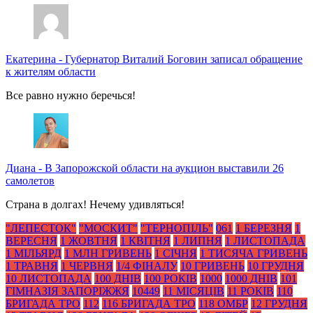
Екатерина
-
Губернатор Виталий Боговин записал обращение
к жителям области
Все равно нужно беречься!
Диана
-
В Запорожской области на аукцион выставили 26
самолетов
Страна в долгах! Нечему удивляться!
"ЛЕПЕСТОК"
"МОСКИТ"
"ТЕРНОПІЛЬ"
061
1 БЕРЕЗНЯ
1
ВЕРЕСНЯ
1 ЖОВТНЯ
1 КВІТНЯ
1 ЛИПНЯ
1 ЛИСТОПАДА
1 МІЛЬЯРД
1 МЛН ГРИВЕНЬ
1 СІЧНЯ
1 ТИСЯЧА ГРИВЕНЬ
1 ТРАВНЯ
1 ЧЕРВНЯ
1/4 ФІНАЛУ
10 ГРИВЕНЬ
10 ГРУДНЯ
10 ЛИСТОПАДА
100 ДНІВ
100 РОКІВ
1000
1000 ДНІВ
101
ГІМНАЗІЯ ЗАПОРІЖЖЯ
10449
11 МІСЯЦІВ
11 РОКІВ
110
БРИГАДА ТРО
112
116 БРИГАДА ТРО
118 ОМБР
12 ГРУДНЯ