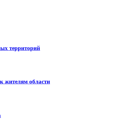
ных территорий
к жителям области
а