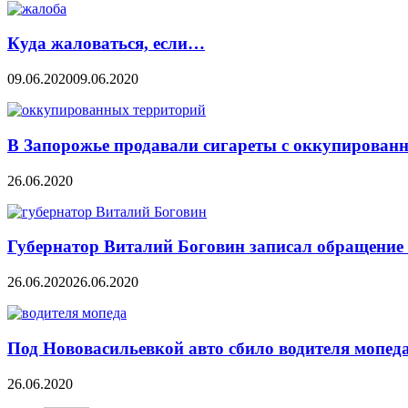
Куда жаловаться, если…
09.06.2020
09.06.2020
В Запорожье продавали сигареты с оккупирован
26.06.2020
Губернатор Виталий Боговин записал обращение 
26.06.2020
26.06.2020
Под Нововасильевкой авто сбило водителя мопед
26.06.2020