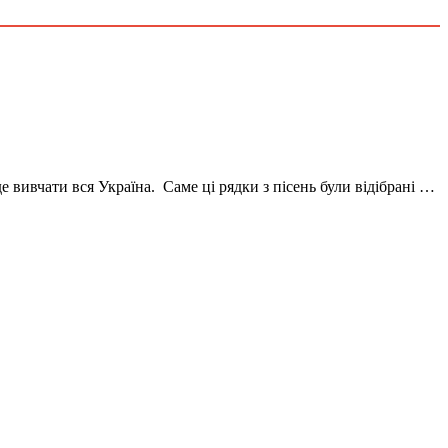
е вивчати вся Україна. Саме ці рядки з пісень були відібрані …