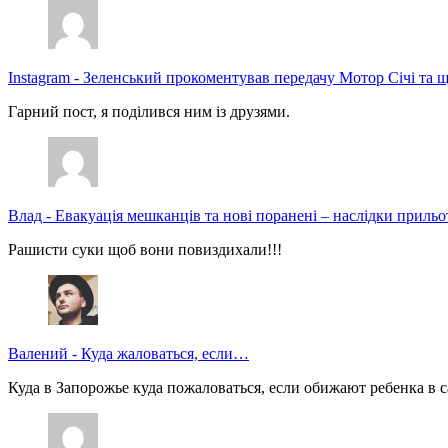
Instagram
-
Зеленський прокоментував передачу Мотор Січі та щ
Гарний пост, я поділився ним із друзями.
Влад
-
Евакуація мешканців та нові поранені – наслідки прильо
Рашисти суки щоб вони повиздихали!!!
Валений
-
Куда жаловаться, если…
Куда в Запорожье куда пожаловаться, если обижают ребенка в с