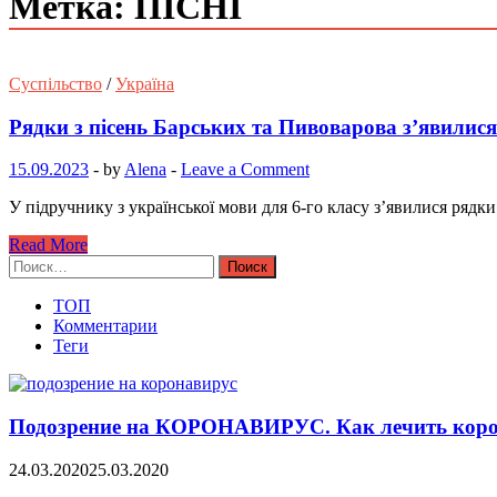
Метка: ПІСНІ
Суспільство
/
Україна
Рядки з пісень Барських та Пивоварова з’явилис
15.09.2023
-
by
Alena
-
Leave a Comment
У підручнику з української мови для 6-го класу з’явилися рядки
Read More
Найти:
ТОП
Комментарии
Теги
Подозрение на КОРОНАВИРУС. Как лечить коро
24.03.2020
25.03.2020