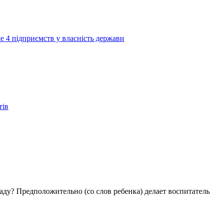
е 4 підприємств у власність держави
тів
аду? Предположительно (со слов ребенка) делает воспитатель