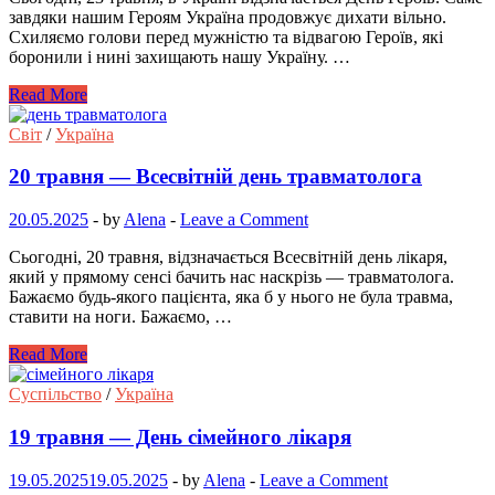
завдяки нашим Героям Україна продовжує дихати вільно.
Схиляємо голови перед мужністю та відвагою Героїв, які
боронили і нині захищають нашу Україну. …
Read More
Світ
/
Україна
20 травня — Всесвітній день травматолога
20.05.2025
-
by
Alena
-
Leave a Comment
Сьогодні, 20 травня, відзначається Всесвітній день лікаря,
який у прямому сенсі бачить нас наскрізь — травматолога.
Бажаємо будь-якого пацієнта, яка б у нього не була травма,
ставити на ноги. Бажаємо, …
Read More
Суспільство
/
Україна
19 травня — День сімейного лікаря
19.05.2025
19.05.2025
-
by
Alena
-
Leave a Comment