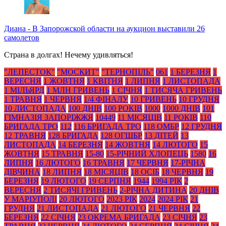
Диана
-
В Запорожской области на аукцион выставили 26
самолетов
Страна в долгах! Нечему удивляться!
"ЛЕПЕСТОК"
"МОСКИТ"
"ТЕРНОПІЛЬ"
061
1 БЕРЕЗНЯ
1
ВЕРЕСНЯ
1 ЖОВТНЯ
1 КВІТНЯ
1 ЛИПНЯ
1 ЛИСТОПАДА
1 МІЛЬЯРД
1 МЛН ГРИВЕНЬ
1 СІЧНЯ
1 ТИСЯЧА ГРИВЕНЬ
1 ТРАВНЯ
1 ЧЕРВНЯ
1/4 ФІНАЛУ
10 ГРИВЕНЬ
10 ГРУДНЯ
10 ЛИСТОПАДА
100 ДНІВ
100 РОКІВ
1000
1000 ДНІВ
101
ГІМНАЗІЯ ЗАПОРІЖЖЯ
10449
11 МІСЯЦІВ
11 РОКІВ
110
БРИГАДА ТРО
112
116 БРИГАДА ТРО
118 ОМБР
12 ГРУДНЯ
12 ТРАВНЯ
128 БРИГАДА
128 ОГШБР
13 ДІТЕЙ
13
ЛИСТОПАДА
14 БЕРЕЗНЯ
14 ЖОВТНЯ
14 ЛЮТОГО
15
ЖОВТНЯ
15 ТРАВНЯ
15-80
15-РІЧНИЙ ХЛОПЕЦЬ
1580
16
ЛИПНЯ
16 ЛЮТОГО
16 ТРАВНЯ
17 ЧЕРВНЯ
17-РІЧНА
ДІВЧИНА
18 ЛИПНЯ
18 МІСЯЦІВ
18 ОСІБ
18 ЧЕРВНЯ
19
БЕРЕЗНЯ
19 ЛЮТОГО
19 СЕРПНЯ
1944
1994 РІК
2
ВЕРЕСНЯ
2 ТИСЯЧІ ГРИВЕНЬ
2-РІЧНА ДИТИНА
20 ДНІВ
У МАРІУПОЛІ
20 ЛЮТОГО
2023 РІК
2024
2024 РІК
21
ГРУДНЯ
21 ЛИСТОПАДА
21 ЛЮТОГО
21 ЧЕРВНЯ
22
БЕРЕЗНЯ
22 СІЧНЯ
23 ОКРЕМА БРИГАДА
23 СІЧНЯ
23