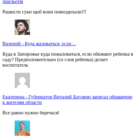
прильотів
Рашисти суки щоб вони повиздихали!!!
Валений
-
Куда жаловаться, если…
Куда в Запорожье куда пожаловаться, если обижают ребенка в
саду? Предположительно (со слов ребенка) делает
воспитатель
Екатерина
-
Губернатор Виталий Боговин записал обращение
к жителям области
Все равно нужно беречься!