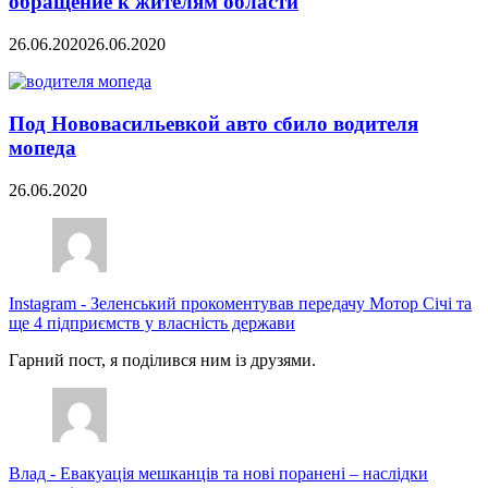
обращение к жителям области
26.06.2020
26.06.2020
Под Нововасильевкой авто сбило водителя
мопеда
26.06.2020
Instagram
-
Зеленський прокоментував передачу Мотор Січі та
ще 4 підприємств у власність держави
Гарний пост, я поділився ним із друзями.
Влад
-
Евакуація мешканців та нові поранені – наслідки