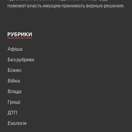
поможет власть имущим принимать верные решения.
РУБРИКИ
Афіша
Без рубрики
Бізнес
Війна
Влада
Гроші
ДТП
Екологія