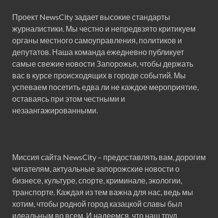
Проект NewsCity задает высокие стандарты
журналистики. Мы честно и непредвзято критикуем
органы местного самоуправления, политиков и
депутатов. Наша команда ежедневно публикует
самые свежие новости Запорожья, чтобы держать
вас в курсе происходящих в городе событий. Мы
успеваем посетить едва ли не каждое мероприятие,
оставаясь при этом честными и
незаангажированными.
Миссия сайта NewsCity – предоставлять вам, дорогим
читателям, актуальные запорожские новости о
бизнесе, культуре, спорте, криминале, экологии,
транспорте. Каждая из тем важна для нас, ведь мы
хотим, чтобы родной город казацкой славы был
идеальным во всем. И надеемся, что наш труд