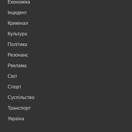
Економіка
Інцидент
Кримінал
Культура
Політика
Резонанс
Реклама
Світ
Спорт
Суспільство
Транспорт
Україна