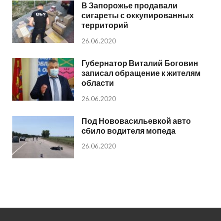
В Запорожье продавали
сигареты с оккупированных
территорий
26.06.2020
Губернатор Виталий Боговин
записал обращение к жителям
области
26.06.2020
Под Нововасильевкой авто
сбило водителя мопеда
26.06.2020