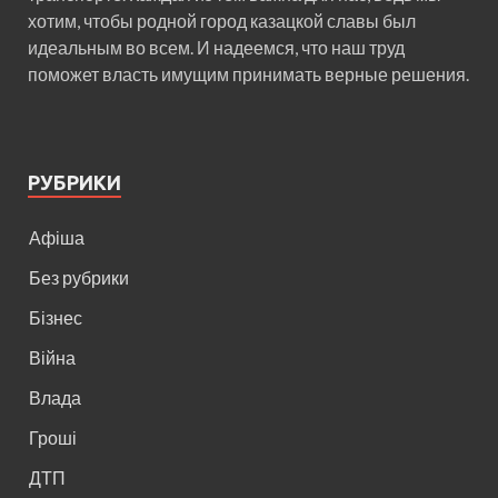
хотим, чтобы родной город казацкой славы был
идеальным во всем. И надеемся, что наш труд
поможет власть имущим принимать верные решения.
РУБРИКИ
Афіша
Без рубрики
Бізнес
Війна
Влада
Гроші
ДТП