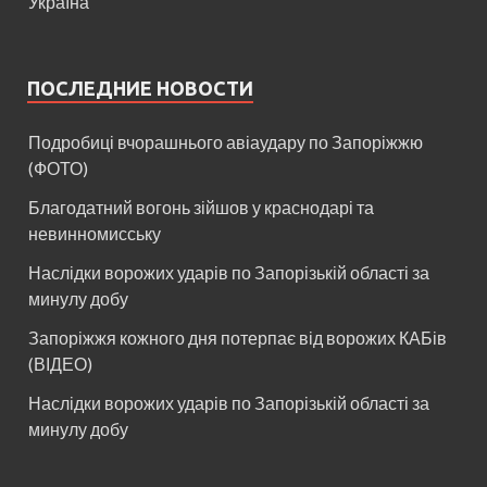
Україна
ПОСЛЕДНИЕ НОВОСТИ
Подробиці вчорашнього авіаудару по Запоріжжю
(ФОТО)
Благодатний вогонь зійшов у краснодарі та
невинномисську
Наслідки ворожих ударів по Запорізькій області за
минулу добу
Запоріжжя кожного дня потерпає від ворожих КАБів
(ВІДЕО)
Наслідки ворожих ударів по Запорізькій області за
минулу добу