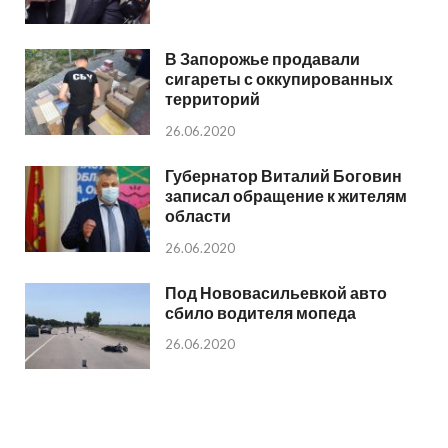
В Запорожье продавали
сигареты с оккупированных
территорий
26.06.2020
Губернатор Виталий Боговин
записал обращение к жителям
области
26.06.2020
Под Нововасильевкой авто
сбило водителя мопеда
26.06.2020