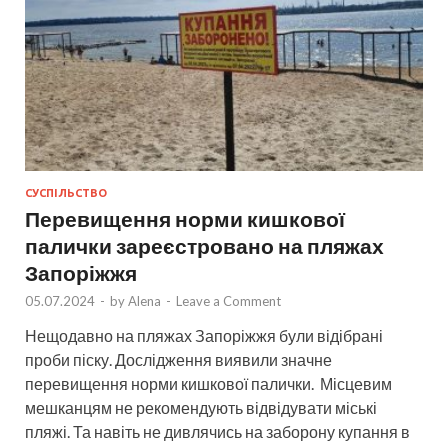
СУСПІЛЬСТВО
Перевищення норми кишкової
палички зареєстровано на пляжах
Запоріжжя
05.07.2024
-
by
Alena
-
Leave a Comment
Нещодавно на пляжах Запоріжжя були відібрані
проби піску. Дослідження виявили значне
перевищення норми кишкової палички. Місцевим
мешканцям не рекомендують відвідувати міські
пляжі. Та навіть не дивлячись на заборону купання в