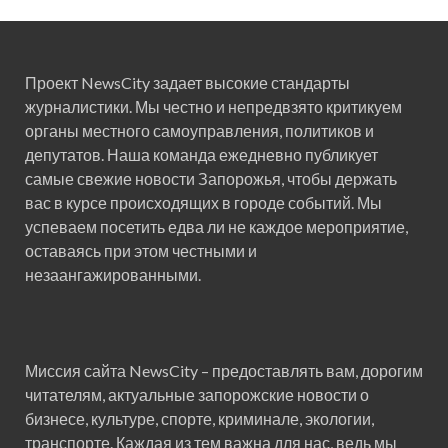
Проект NewsCity задает высокие стандарты
журналистики. Мы честно и непредвзято критикуем
органы местного самоуправления, политиков и
депутатов. Наша команда ежедневно публикует
самые свежие новости Запорожья, чтобы держать
вас в курсе происходящих в городе событий. Мы
успеваем посетить едва ли не каждое мероприятие,
оставаясь при этом честными и
незаангажированными.
Миссия сайта NewsCity – предоставлять вам, дорогим
читателям, актуальные запорожские новости о
бизнесе, культуре, спорте, криминале, экологии,
транспорте. Каждая из тем важна для нас, ведь мы