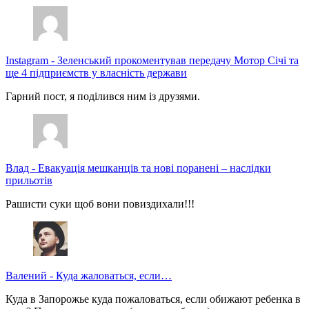
Instagram
-
Зеленський прокоментував передачу Мотор Січі та
ще 4 підприємств у власність держави
Гарний пост, я поділився ним із друзями.
Влад
-
Евакуація мешканців та нові поранені – наслідки
прильотів
Рашисти суки щоб вони повиздихали!!!
Валений
-
Куда жаловаться, если…
Куда в Запорожье куда пожаловаться, если обижают ребенка в