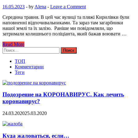
16.05.2023
-
by
Alena
-
Leave a Comment
Середина травня. В цей час вулиці та пляжі Кирилівки були
наповненні відпочивальниками. Та зараз там загарбники
нашої землі та їх залізо. Раніше ми повідомляли, що
затримали колишнього поліціанта, який бажав воювати …
Read More
Найти:
ТОП
Комментарии
Теги
Подозрение на КОРОНАВИРУС. Как лечить
коронавирус?
24.03.2020
25.03.2020
Куда жаловаться, если…