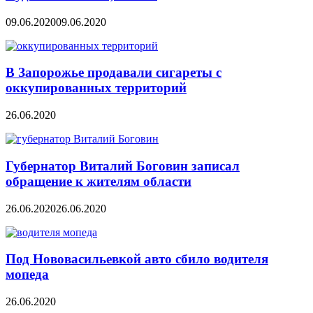
09.06.2020
09.06.2020
В Запорожье продавали сигареты с
оккупированных территорий
26.06.2020
Губернатор Виталий Боговин записал
обращение к жителям области
26.06.2020
26.06.2020
Под Нововасильевкой авто сбило водителя
мопеда
26.06.2020