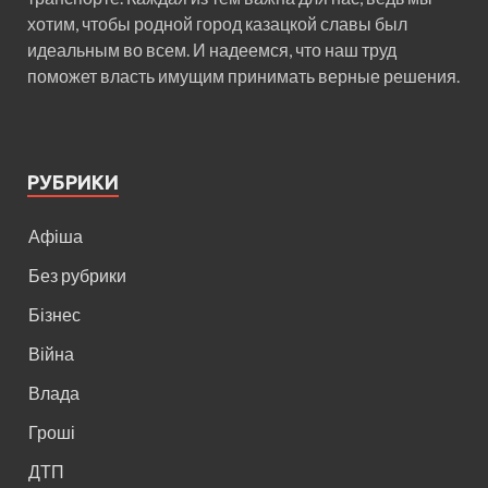
хотим, чтобы родной город казацкой славы был
идеальным во всем. И надеемся, что наш труд
поможет власть имущим принимать верные решения.
РУБРИКИ
Афіша
Без рубрики
Бізнес
Війна
Влада
Гроші
ДТП