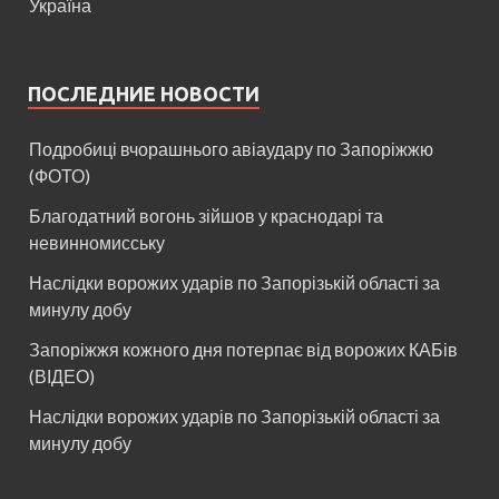
Україна
ПОСЛЕДНИЕ НОВОСТИ
Подробиці вчорашнього авіаудару по Запоріжжю
(ФОТО)
Благодатний вогонь зійшов у краснодарі та
невинномисську
Наслідки ворожих ударів по Запорізькій області за
минулу добу
Запоріжжя кожного дня потерпає від ворожих КАБів
(ВІДЕО)
Наслідки ворожих ударів по Запорізькій області за
минулу добу