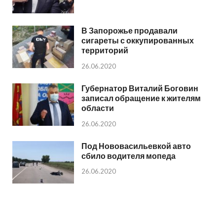
В Запорожье продавали
сигареты с оккупированных
территорий
26.06.2020
Губернатор Виталий Боговин
записал обращение к жителям
области
26.06.2020
Под Нововасильевкой авто
сбило водителя мопеда
26.06.2020