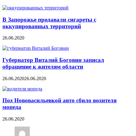
В Запорожье продавали сигареты с
оккупированных территорий
26.06.2020
Губернатор Виталий Боговин записал
обращение к жителям области
26.06.2020
26.06.2020
Под Нововасильевкой авто сбило водителя
мопеда
26.06.2020