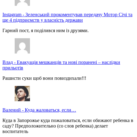
Instagram
-
Зеленський прокоментував передачу Мотор Січі та
ще 4 підприємств у власність держави
Гарний пост, я поділився ним із друзями.
Влад
-
Евакуація мешканців та нові поранені – наслідки
прильотів
Рашисти суки щоб вони повиздихали!!!
Валений
-
Куда жаловаться, если…
Куда в Запорожье куда пожаловаться, если обижают ребенка в
саду? Предположительно (со слов ребенка) делает
воспитатель