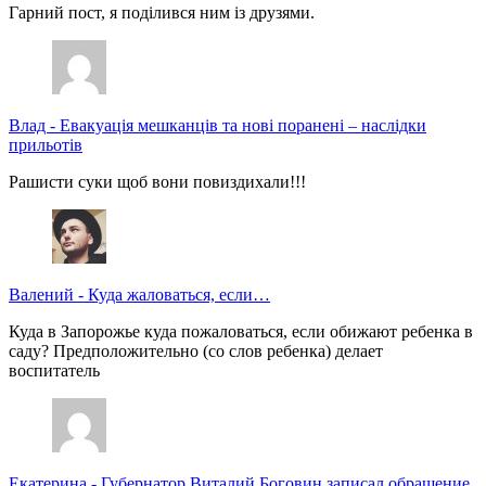
Гарний пост, я поділився ним із друзями.
Влад
-
Евакуація мешканців та нові поранені – наслідки
прильотів
Рашисти суки щоб вони повиздихали!!!
Валений
-
Куда жаловаться, если…
Куда в Запорожье куда пожаловаться, если обижают ребенка в
саду? Предположительно (со слов ребенка) делает
воспитатель
Екатерина
-
Губернатор Виталий Боговин записал обращение