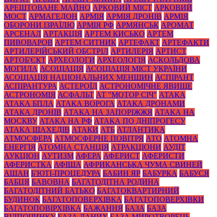
АРЕШТОВАНЕ МАЙНО
АРКОВИЙ МІСТ
АРКОВИЙ
МОСТ
АРМАГЕДОН
АРМІЯ
АРМІЯ ДРОНІВ
АРМІЯ
ОБОРОНИ ІЗРАЇЛЮ
АРМІЯ РФ
АРМЯНСЬК
АРОМАТ
АРСЕНАЛ
АРТАКЦІЯ
АРТЕМ КИСЬКО
АРТЕМ
ПИВОВАРОВ
АРТЕМ СИТНИК
АРТЕФАКТ
АРТЕФАКТИ
АРТИЛЕРІЙСЬКИЙ ОБСТРІЛ
АРТИЛЕРІЯ
АРТИСТ
АРТОБ'ЄКТ
АРХЕОЛОГИ
АРХЕОЛОГІЯ
АСКОЛЬДОВА
МОГИЛА
АСОЦІАЦІЯ
АСОЦІАЦІЯ МІСТ УКРАЇНИ
АСОЦІАЦІЯ НАЦІОНАЛЬНИХ МЕНШИН
АСПІРАНТ
АСПІРАНТУРА
АСТЕРОЇД
АСТРОНОМІЧНЕ ЯВИЩЕ
АСТРОНОМІЯ
АСФАЛЬТ
АТ "МОТОР СІЧ"
АТАКА
АТАКА БПЛА
АТАКА ВОРОГА
АТАКА ДРОНАМИ
АТАКА ДРОНІВ
АТАКА НА ЗАПОРІЖЖЯ
АТАКА НА
МОСКВУ
АТАКА НА РФ
АТАКА ПО ДНІПРОГЕСУ
АТАКА ШАХЕДІВ
АТАКИ
АТБ
АТЛАНТИКА
АТМОСФЕРА
АТМОСФЕРНЕ ПОВІТРЯ
АТО
АТОМНА
ЕНЕРГІЯ
АТОМНА СТАНЦІЯ
АТРАКЦІОНИ
АУДІТ
АУКЦІОН
АУТИЗМ
АФЕРА
АФЕРИСТ
АФЕРИСТИ
АФЕРИСТКА
АФІША
АФРИКАНСЬКА ЧУМА СВИНЕЙ
АШАН
Б'ЮТІ-ПРОЦЕДУРА
БАБИН ЯР
БАБУРКА
БАБУСЯ
БАБЦЯ
БАВОВНА
БАГАТОДІТНА РОДИНА
БАГАТОДІТНИЙ БАТЬКО
БАГАТОКВАРТИРНИЙ
БУДИНОК
БАГАТОПОВЕРХІВКА
БАГАТОПОВЕРХІВКИ
БАГАТОПОВІРХІВКА
БАЖАННЯ
БАЗА
БАЗА
ВІДПОЧИНКУ
БАЗА ДАНИХ
БАЗА МИРОТВОРЕЦЬ