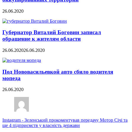
26.06.2020
Губернатор Виталий Боговин записал
обращение к жителям области
26.06.2020
26.06.2020
Под Нововасильевкой авто сбило водителя
мопеда
26.06.2020
Instagram
-
Зеленський прокоментував передачу Мотор Січі та
ще 4 підприємств у власність держави