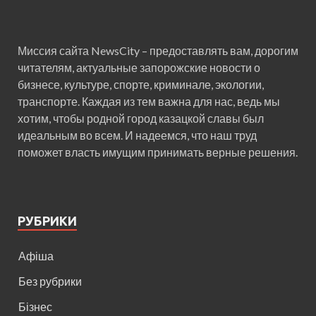
Миссия сайта NewsCity – предоставлять вам, дорогим
читателям, актуальные запорожские новости о
бизнесе, культуре, спорте, криминале, экологии,
транспорте. Каждая из тем важна для нас, ведь мы
хотим, чтобы родной город казацкой славы был
идеальным во всем. И надеемся, что наш труд
поможет власть имущим принимать верные решения.
РУБРИКИ
Афіша
Без рубрики
Бізнес