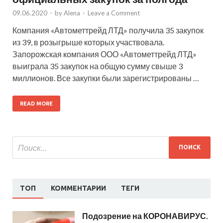
09.06.2020
-
by
Alena
-
Leave a Comment
Компания «Автометтрейд ЛТД» получила 35 закупок
из 39, в розыгрыше которых участвовала.
Запорожская компания ООО «Автометтрейд ЛТД»
выиграла 35 закупок на общую сумму свыше 3
миллионов. Все закупки были зарегистрированы …
READ MORE
ТОП
КОММЕНТАРИИ
ТЕГИ
Подозрение на КОРОНАВИРУС.