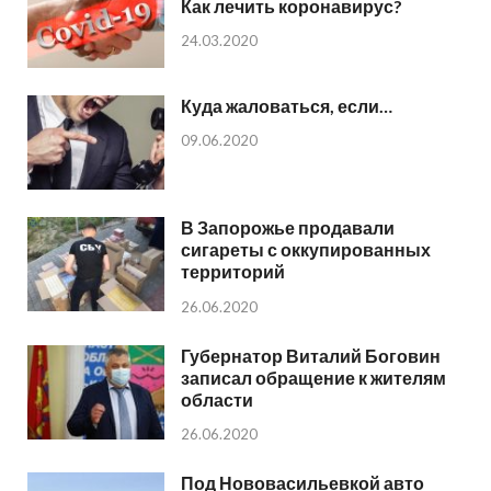
Как лечить коронавирус?
24.03.2020
Куда жаловаться, если…
09.06.2020
В Запорожье продавали
сигареты с оккупированных
территорий
26.06.2020
Губернатор Виталий Боговин
записал обращение к жителям
области
26.06.2020
Под Нововасильевкой авто