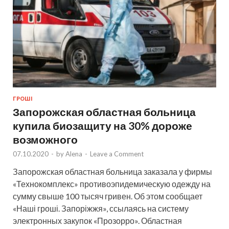
ГРОШІ
Запорожская областная больница
купила биозащиту на 30% дороже
возможного
07.10.2020
-
by
Alena
-
Leave a Comment
Запорожская областная больница заказала у фирмы
«Технокомплекс» противоэпидемическую одежду на
сумму свыше 100 тысяч гривен. Об этом сообщает
«Наші гроші. Запоріжжя», ссылаясь на систему
электронных закупок «Прозорро». Областная