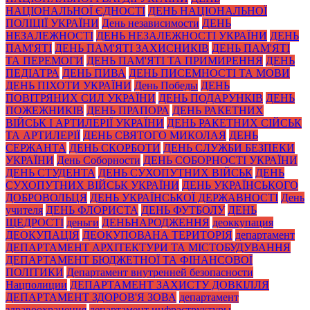
НАЦІОНАЛЬНОЇ ЄДНОСТІ
ДЕНЬ НАЦІОНАЛЬНОЇ
ПОЛІЦІЇ УКРАЇНИ
День независимости
ДЕНЬ
НЕЗАЛЕЖНОСТІ
ДЕНЬ НЕЗАЛЕЖНОСТІ УКРАЇНИ
ДЕНЬ
ПАМ'ЯТІ
ДЕНЬ ПАМ'ЯТІ ЗАХИСНИКІВ
ДЕНЬ ПАМ'ЯТІ
ТА ПЕРЕМОГИ
ДЕНЬ ПАМ'ЯТІ ТА ПРИМИРЕННЯ
ДЕНЬ
ПЕДІАТРА
ДЕНЬ ПИВА
ДЕНЬ ПИСЕМНОСТІ ТА МОВИ
ДЕНЬ ПІХОТИ УКРАЇНИ
День Победы
ДЕНЬ
ПОВІТРЯНИХ СИЛ УКРАЇНИ
ДЕНЬ ПОДАРУНКІВ
ДЕНЬ
ПОЖЕЖНИКІВ
ДЕНЬ ПРАПОРА
ДЕНЬ РАКЕТНИХ
ВІЙСЬК І АРТИЛЕРІЇ УКРАЇНИ
ДЕНЬ РАКЕТНИХ СІЙСЬК
ТА АРТИЛЕРІЇ
ДЕНЬ СВЯТОГО МИКОЛАЯ
ДЕНЬ
СЕРЖАНТА
ДЕНЬ СКОРБОТИ
ДЕНЬ СЛУЖБИ БЕЗПЕКИ
УКРАЇНИ
День Соборности
ДЕНЬ СОБОРНОСТІ УКРАЇНИ
ДЕНЬ СТУДЕНТА
ДЕНЬ СУХОПУТНИХ ВІЙСЬК
ДЕНЬ
СУХОПУТНИХ ВІЙСЬК УКРАЇНИ
ДЕНЬ УКРАЇНСЬКОГО
ДОБРОВОЛЬЦЯ
ДЕНЬ УКРАЇНСЬКОЇ ДЕРЖАВНОСТІ
День
учителя
ДЕНЬ ФЛОРИСТА
ДЕНЬ ФУТБОЛУ
ДЕНЬ
ЩЕДРОСТІ
деньги
ДЕНЬНАРОДЖЕННЯ
деоккупация
ДЕОКУПАЦІЯ
ДЕОКУПОВАНА ТЕРИТОРІЯ
департамент
ДЕПАРТАМЕНТ АРХІТЕКТУРИ ТА МІСТОБУДУВАННЯ
ДЕПАРТАМЕНТ БЮДЖЕТНОЇ ТА ФІНАНСОВОЇ
ПОЛІТИКИ
Департамент внутренней безопасности
Нацполиции
ДЕПАРТАМЕНТ ЗАХИСТУ ДОВКІЛЛЯ
ДЕПАРТАМЕНТ ЗДОРОВ'Я ЗОВА
департамент
здравоохранения
департамент инфраструктуры