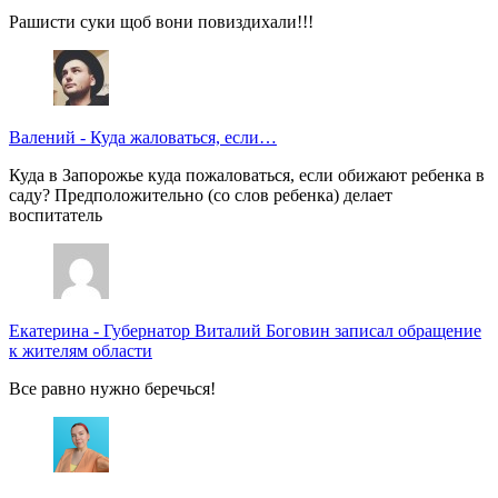
Рашисти суки щоб вони повиздихали!!!
Валений
-
Куда жаловаться, если…
Куда в Запорожье куда пожаловаться, если обижают ребенка в
саду? Предположительно (со слов ребенка) делает
воспитатель
Екатерина
-
Губернатор Виталий Боговин записал обращение
к жителям области
Все равно нужно беречься!