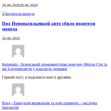
26.06.2020
26.06.2020
Под Нововасильевкой авто сбило водителя
мопеда
26.06.2020
Instagram
-
Зеленський прокоментував передачу Мотор Січі та
ще 4 підприємств у власність держави
Гарний пост, я поділився ним із друзями.
Влад
-
Евакуація мешканців та нові поранені – наслідки
прильотів