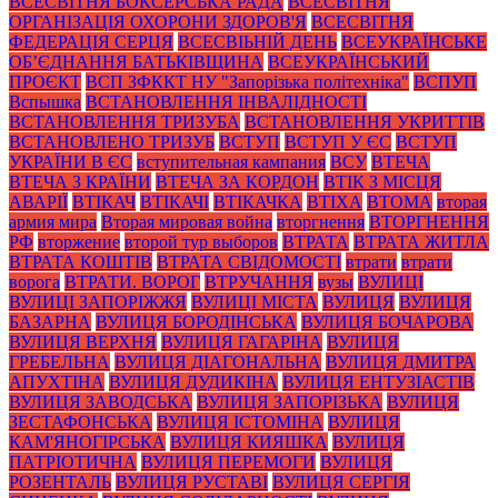
ВСЕСВІТНЯ БОКСЕРСЬКА РАДА
ВСЕСВІТНЯ
ОРГАНІЗАЦІЯ ОХОРОНИ ЗДОРОВ'Я
ВСЕСВІТНЯ
ФЕДЕРАЦІЯ СЕРЦЯ
ВСЕСВІЬНІЙ ДЕНЬ
ВСЕУКРАЇНСЬКЕ
ОБ’ЄДНАННЯ БАТЬКІВЩИНА
ВСЕУКРАЇНСЬКИЙ
ПРОЄКТ
ВСП ЗФККТ НУ "Запорізька політехніка"
ВСПУП
Вспышка
ВСТАНОВЛЕННЯ ІНВАЛІДНОСТІ
ВСТАНОВЛЕННЯ ТРИЗУБА
ВСТАНОВЛЕННЯ УКРИТТІВ
ВСТАНОВЛЕНО ТРИЗУБ
ВСТУП
ВСТУП У ЄС
ВСТУП
УКРАЇНИ В ЄС
вступительная кампания
ВСУ
ВТЕЧА
ВТЕЧА З КРАЇНИ
ВТЕЧА ЗА КОРДОН
ВТІК З МІСЦЯ
АВАРІЇ
ВТІКАЧ
ВТІКАЧІ
ВТІКАЧКА
ВТІХА
ВТОМА
вторая
армия мира
Вторая мировая война
вторгнення
ВТОРГНЕННЯ
РФ
вторжение
второй тур выборов
ВТРАТА
ВТРАТА ЖИТЛА
ВТРАТА КОШТІВ
ВТРАТА СВІДОМОСТІ
втрати
втрати
ворога
ВТРАТИ. ВОРОГ
ВТРУЧАННЯ
вузы
ВУЛИЦІ
ВУЛИЦІ ЗАПОРІЖЖЯ
ВУЛИЦІ МІСТА
ВУЛИЦЯ
ВУЛИЦЯ
БАЗАРНА
ВУЛИЦЯ БОРОДІНСЬКА
ВУЛИЦЯ БОЧАРОВА
ВУЛИЦЯ ВЕРХНЯ
ВУЛИЦЯ ГАГАРІНА
ВУЛИЦЯ
ГРЕБЕЛЬНА
ВУЛИЦЯ ДІАГОНАЛЬНА
ВУЛИЦЯ ДМИТРА
АПУХТІНА
ВУЛИЦЯ ДУДИКІНА
ВУЛИЦЯ ЕНТУЗІАСТІВ
ВУЛИЦЯ ЗАВОДСЬКА
ВУЛИЦЯ ЗАПОРІЗЬКА
ВУЛИЦЯ
ЗЕСТАФОНСЬКА
ВУЛИЦЯ ІСТОМІНА
ВУЛИЦЯ
КАМ'ЯНОГІРСЬКА
ВУЛИЦЯ КИЯШКА
ВУЛИЦЯ
ПАТРІОТИЧНА
ВУЛИЦЯ ПЕРЕМОГИ
ВУЛИЦЯ
РОЗЕНТАЛЬ
ВУЛИЦЯ РУСТАВІ
ВУЛИЦЯ СЕРГІЯ