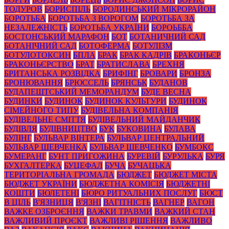
ТОДУРОВ
БОРИСПІЛЬ
БОРОДИНСЬКИЙ МІКРОРАЙОН
БОРОТЬБА
БОРОТЬБА З ВОРОГОМ
БОРОТЬБА ЗА
НЕЗАЛЕЖНІСТЬ
БОРОТЬБА УКРАЇНИ
БОРОЬББА
БОСТОНСЬКИЙ МАРАФОН
БОТ
БОТАНИЧНИЙ САД
БОТАНІЧНИЙ САД
БОТОФЕРМА
БОТУЛІЗМ
БОТУЛОТОКСИН
БПЛА
БРАК
БРАК КАДРІВ
БРАКОНЬЄР
БРАКОНЬЄРСТВО
БРАТ
БРАТИСЛАВА
БРЕХНЯ
БРИТАНСЬКА РОЗВІДКА
БРИФІНГ
БРОВАРИ
БРОНЗА
БРОНЮВАННЯ
БРЮССЕЛЬ
БРЯНСЬК
БУДАНОВ
БУДАПЕШТСЬКИЙ МЕМОРАНДУМ
БУДЕ ВЕСНА
БУДИНКИ
БУДИНОК
БУДИНОК КУЛЬТУРИ
БУДИНОК
СІМЕЙНОГО ТИПУ
БУДІВЕЛЬНА КОМПАНІЯ
БУДІВЕЛЬНЕ СМІТТЯ
БУДІВЕЛЬНИЙ МАЙДАНЧИК
БУДІВЛЯ
БУДІВНИЦТВО
БУК
БУКОВИНА
БУЛАВА
БУЛІНГ
БУЛЬВАР ВІНТЕРА
БУЛЬВАР ЦЕНТРАЛЬНИЙ
БУЛЬВАР ШЕВЧЕНКА
БУЛЬВАР ШЕВЧЕНКО
БУМБОКС
БУМЕРАНГ
БУНТ ПРИГОЖИНА
БУРЕВІЙ
БУРУЛЬКА
БУРЯ
БУХГАЛТЕРКА
БУЦЕФАЛ
БУЧА
БУЧАЦЬКА
ТЕРИТОРІАЛЬНА ГРОМАДА
БЮДЖЕТ
БЮДЖЕТ МІСТА
БЮДЖЕТ УКРАЇНИ
БЮДЖЕТНА КОМІСІЯ
БЮДЖЕТНІ
КОШТИ
БЮЛЕТЕНІ
БЮРО РИТУАЛЬНИХ ПОСЛУГ
БЮСТ
В ЦІЛЬ
В'ЯЗНИЦЯ
В'ЯЗНІ
ВАГІТНІСТЬ
ВАГНЕР
ВАГОН
ВАЖКЕ ОЗБРОЄННЯ
ВАЖКИ ТРАВМИ
ВАЖКИЙ СТАН
ВАЖЛИВИЙ ПРОЄКТ
ВАЖЛИВІ РІШЕННЯ
ВАЖЛИВО