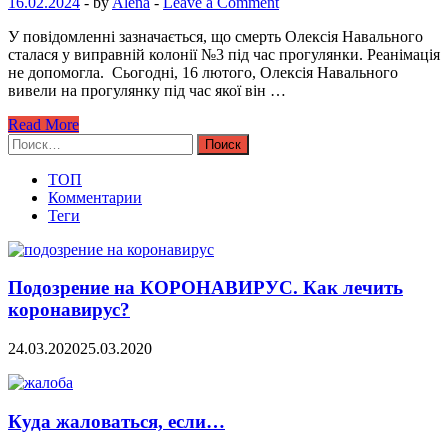
16.02.2024
-
by
Alena
-
Leave a Comment
У повідомленні зазначається, що смерть Олексія Навального
сталася у виправній колонії №3 під час прогулянки. Реанімація
не допомогла. Сьогодні, 16 лютого, Олексія Навального
вивели на прогулянку під час якої він …
Read More
Найти:
ТОП
Комментарии
Теги
Подозрение на КОРОНАВИРУС. Как лечить
коронавирус?
24.03.2020
25.03.2020
Куда жаловаться, если…