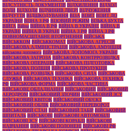
ВІДСУТНІСТЬ ДОКУМЕНТІВ
ВІДХИЛЕННЯ
ВІДХОД
ВОДИ
ВІДХОДИ
ВІДЧИНИВ ДВЕРІ
ВІДЧУЖЕННЯ
ВІДЧУТТЯ
ВІДШКОДУВАННЯ
ВІЗА
ВІЗИТ
ВІЗИТ ДО
УКРАЇНИ
ВІЗНА З РФ
ВІЗОВИЙ РЕЖИМ
ВІЗЬКА БУХТА
ВІЙГА
Війна
ВІЙНА В РФ
ВІЙНА В УКРАЇНЕ
ВІЙНА В
УКРАЇНІ
ВІЙНА В УКРАНІ
ВІЙНА З РФ
ВІЙНА З РФ
ПОВНОМАСШТАБНЕ ВТОРГНЕННЯ
ВІЙСЬКА
ВІЙСЬККОМ
ВІЙСЬККОМАТ
ВІЙСЬКОВА АГРЕСІЯ
ВІЙСЬКОВА АДМІНІСТРАЦІЯ
ВІЙСЬКОВА АМУНІЦІЯ
військова допомога
ВІЙСЬКОВА ДОПОМОГА УКРАЇНІ
ВІЙСЬКОВА ЗАГРОЗА
ВІЙСЬКОВА КОНТРРОЗВІДКА
ВІЙСЬКОВА ОПЕРАЦІЯ
ВІЙСЬКОВА ПІДГОТОВКА
ВІЙСЬКОВА ПОЛІЦІЯ
ВІЙСЬКОВА ПРОДУКЦІЯ
ВІЙСЬКОВА РОЗВІДКА
ВІЙСЬКОВА СИЛА
ВІЙСЬКОВА
СЛУЖБА
ВІЙСЬКОВА ТЕХНІКА
ВІЙСЬКОВА ТЕХНІКА
РФ
ВІЙСЬКОВА ФОРМА
ВІЙСЬКОВА ЧАСТИНА
ВІЙСЬКОВЕ ОБЛАДНАННЯ
ВІЙСЬКОВИЙ
ВІЙСЬКОВИЙ
АЕРОДРОМ
ВІЙСЬКОВИЙ ЗЛОЧИН
ВІЙСЬКОВИЙ ЗСУ
ВІЙСЬКОВИЙ КВІТОК
ВІЙСЬКОВИЙ ОБ'ЄКТ
ВІЙСЬКОВИЙ ОБЛІК
ВІЙСЬКОВИЙ ПЕРЕВОРОТ
ВІЙСЬКОВИЙ СТАН
ВІЙСЬКОВИЙ ТАБІР
ВІЙСЬКОВИЙ
ШПИТАЛЬ
ВІЙСЬКОВІ
ВІЙСЬКОВІ АВТОМОБІЛІ
ВІЙСЬКОВІ ЗСУ
ВІЙСЬКОВІ КОРАБЛІ
ВІЙСЬКОВІ
НАВЧАННЯ
ВІЙСЬКОВІ ПОЛОНЕНІ
ВІЙСЬКОВІ РФ