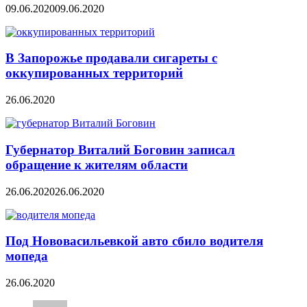
09.06.2020
09.06.2020
В Запорожье продавали сигареты с
оккупированных территорий
26.06.2020
Губернатор Виталий Боговин записал
обращение к жителям области
26.06.2020
26.06.2020
Под Нововасильевкой авто сбило водителя
мопеда
26.06.2020