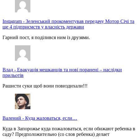
Instagram
-
Зеленський прокоментував передачу Мотор Січі та
ще 4 підприємств у власність держави
Гарний пост, я поділився ним із друзями.
Влад
-
Евакуація мешканців та нові поранені – наслідки
прильотів
Рашисти суки щоб вони повиздихали!!!
Валений
-
Куда жаловаться, если…
Куда в Запорожье куда пожаловаться, если обижают ребенка в
саду? Предположительно (со слов ребенка) делает