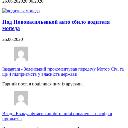
26.06.2020
26.06.2020
Под Нововасильевкой авто сбило водителя
мопеда
26.06.2020
Instagram
-
Зеленський прокоментував передачу Мотор Січі та
ще 4 підприємств у власність держави
Гарний пост, я поділився ним із друзями.
Влад
-
Евакуація мешканців та нові поранені – наслідки
прильотів