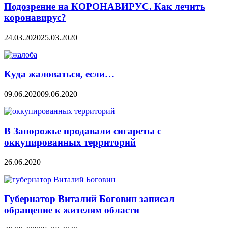
Подозрение на КОРОНАВИРУС. Как лечить
коронавирус?
24.03.2020
25.03.2020
Куда жаловаться, если…
09.06.2020
09.06.2020
В Запорожье продавали сигареты с
оккупированных территорий
26.06.2020
Губернатор Виталий Боговин записал
обращение к жителям области