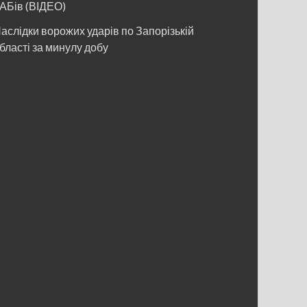
АБів (ВІДЕО)
аслідки ворожих ударів по Запорізькій
бласті за минулу добу