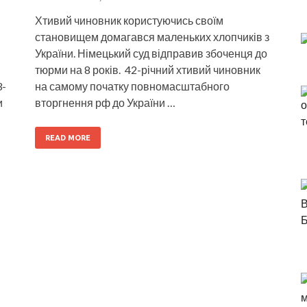
Хтивий чиновник користуючись своїм
становищем домагався маленьких хлопчиків з
України. Німецький суд відправив збоченця до
тюрми на 8 років. 42-річний хтивий чиновник
3-
на самому початку повномасштабного
и
вторгнення рф до України …
READ MORE