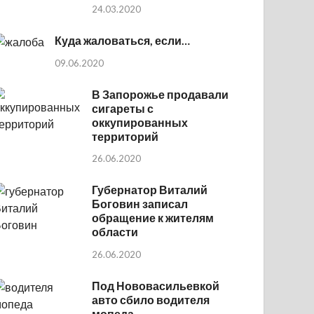
24.03.2020
Куда жаловаться, если…
09.06.2020
В Запорожье продавали
сигареты с
оккупированных
территорий
26.06.2020
Губернатор Виталий
Боговин записал
обращение к жителям
области
26.06.2020
Под Нововасильевкой
авто сбило водителя
мопеда