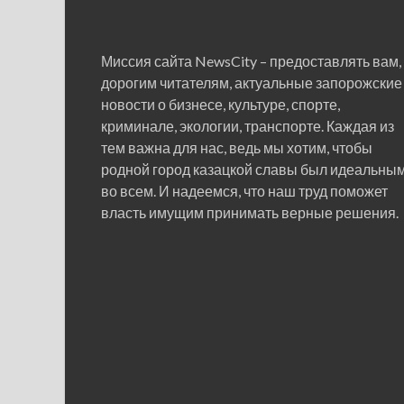
Миссия сайта NewsCity – предоставлять вам,
дорогим читателям, актуальные запорожские
новости о бизнесе, культуре, спорте,
криминале, экологии, транспорте. Каждая из
тем важна для нас, ведь мы хотим, чтобы
родной город казацкой славы был идеальны
во всем. И надеемся, что наш труд поможет
власть имущим принимать верные решения.