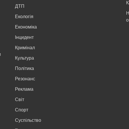
К
ДТП
Н
Екологія
о
Економіка
Інцидент
Кримінал
м
Культура
Політика
Резонанс
Реклама
Світ
Спорт
Суспільство