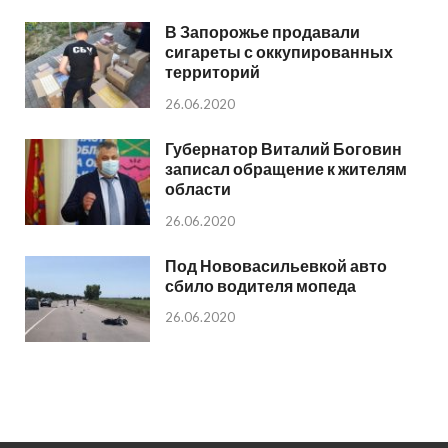
В Запорожье продавали
сигареты с оккупированных
территорий
26.06.2020
Губернатор Виталий Боговин
записал обращение к жителям
области
26.06.2020
Под Нововасильевкой авто
сбило водителя мопеда
26.06.2020