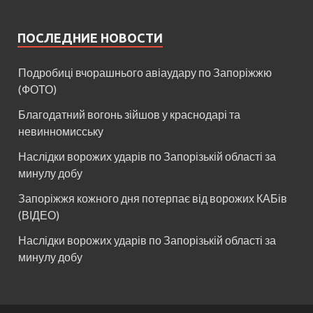
ПОСЛЕДНИЕ НОВОСТИ
Подробиці вчорашнього авіаудару по Запоріжжю
(ФОТО)
Благодатний вогонь зійшов у краснодарі та
невинномисську
Наслідки ворожих ударів по Запорізькій області за
минулу добу
Запоріжжя кожного дня потерпає від ворожих КАБів
(ВІДЕО)
Наслідки ворожих ударів по Запорізькій області за
минулу добу