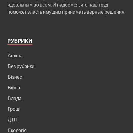
идеальным во всем. И надеемся, что наш труд
поможет власть имущим принимать верные решения.
РУБРИКИ
Афіша
Без рубрики
Бізнес
Війна
Влада
Гроші
ДТП
Екологія