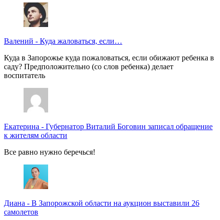
Валений
-
Куда жаловаться, если…
Куда в Запорожье куда пожаловаться, если обижают ребенка в
саду? Предположительно (со слов ребенка) делает
воспитатель
Екатерина
-
Губернатор Виталий Боговин записал обращение
к жителям области
Все равно нужно беречься!
Диана
-
В Запорожской области на аукцион выставили 26
самолетов