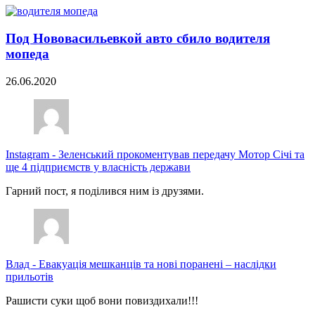
Под Нововасильевкой авто сбило водителя
мопеда
26.06.2020
Instagram
-
Зеленський прокоментував передачу Мотор Січі та
ще 4 підприємств у власність держави
Гарний пост, я поділився ним із друзями.
Влад
-
Евакуація мешканців та нові поранені – наслідки
прильотів
Рашисти суки щоб вони повиздихали!!!