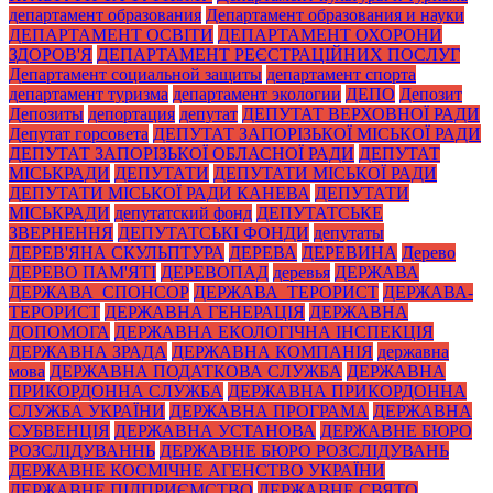
департамент образования
Департамент образования и науки
ДЕПАРТАМЕНТ ОСВІТИ
ДЕПАРТАМЕНТ ОХОРОНИ
ЗДОРОВ'Я
ДЕПАРТАМЕНТ РЕЄСТРАЦІЙНИХ ПОСЛУГ
Департамент социальной защиты
департамент спорта
департамент туризма
департамент экологии
ДЕПО
Депозит
Депозиты
депортация
депутат
ДЕПУТАТ ВЕРХОВНОЇ РАДИ
Депутат горсовета
ДЕПУТАТ ЗАПОРІЗЬКОЇ МІСЬКОЇ РАДИ
ДЕПУТАТ ЗАПОРІЗЬКОЇ ОБЛАСНОЇ РАДИ
ДЕПУТАТ
МІСЬКРАДИ
ДЕПУТАТИ
ДЕПУТАТИ МІСЬКОЇ РАДИ
ДЕПУТАТИ МІСЬКОЇ РАДИ КАНЕВА
ДЕПУТАТИ
МІСЬКРАДИ
депутатский фонд
ДЕПУТАТСЬКЕ
ЗВЕРНЕННЯ
ДЕПУТАТСЬКІ ФОНДИ
депутаты
ДЕРЕВ'ЯНА СКУЛЬПТУРА
ДЕРЕВА
ДЕРЕВИНА
Дерево
ДЕРЕВО ПАМ'ЯТІ
ДЕРЕВОПАД
деревья
ДЕРЖАВА
ДЕРЖАВА_СПОНСОР
ДЕРЖАВА_ТЕРОРИСТ
ДЕРЖАВА-
ТЕРОРИСТ
ДЕРЖАВНА ГЕНЕРАЦІЯ
ДЕРЖАВНА
ДОПОМОГА
ДЕРЖАВНА ЕКОЛОГІЧНА ІНСПЕКЦІЯ
ДЕРЖАВНА ЗРАДА
ДЕРЖАВНА КОМПАНІЯ
державна
мова
ДЕРЖАВНА ПОДАТКОВА СЛУЖБА
ДЕРЖАВНА
ПРИКОРДОННА СЛУЖБА
ДЕРЖАВНА ПРИКОРДОННА
СЛУЖБА УКРАЇНИ
ДЕРЖАВНА ПРОГРАМА
ДЕРЖАВНА
СУБВЕНЦІЯ
ДЕРЖАВНА УСТАНОВА
ДЕРЖАВНЕ БЮРО
РОЗСЛІДУВАННЬ
ДЕРЖАВНЕ БЮРО РОЗСЛІДУВАНЬ
ДЕРЖАВНЕ КОСМІЧНЕ АГЕНСТВО УКРАЇНИ
ДЕРЖАВНЕ ПІДПРИЄМСТВО
ДЕРЖАВНЕ СВЯТО