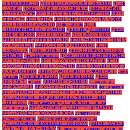
НЕЗАЛЕЖНОСТІ
ДЕНЬ НЕЗАЛЕЖНОСТІ УКРАЇНИ
ДЕНЬ
ПАМ'ЯТІ
ДЕНЬ ПАМ'ЯТІ ЗАХИСНИКІВ
ДЕНЬ ПАМ'ЯТІ
ТА ПЕРЕМОГИ
ДЕНЬ ПАМ'ЯТІ ТА ПРИМИРЕННЯ
ДЕНЬ
ПЕДІАТРА
ДЕНЬ ПИВА
ДЕНЬ ПИСЕМНОСТІ ТА МОВИ
ДЕНЬ ПІХОТИ УКРАЇНИ
День Победы
ДЕНЬ
ПОВІТРЯНИХ СИЛ УКРАЇНИ
ДЕНЬ ПОДАРУНКІВ
ДЕНЬ
ПОЖЕЖНИКІВ
ДЕНЬ ПРАПОРА
ДЕНЬ РАКЕТНИХ
ВІЙСЬК І АРТИЛЕРІЇ УКРАЇНИ
ДЕНЬ РАКЕТНИХ СІЙСЬК
ТА АРТИЛЕРІЇ
ДЕНЬ СВЯТОГО МИКОЛАЯ
ДЕНЬ
СЕРЖАНТА
ДЕНЬ СКОРБОТИ
ДЕНЬ СЛУЖБИ БЕЗПЕКИ
УКРАЇНИ
День Соборности
ДЕНЬ СОБОРНОСТІ УКРАЇНИ
ДЕНЬ СТУДЕНТА
ДЕНЬ СУХОПУТНИХ ВІЙСЬК
ДЕНЬ
СУХОПУТНИХ ВІЙСЬК УКРАЇНИ
ДЕНЬ УКРАЇНСЬКОГО
ДОБРОВОЛЬЦЯ
ДЕНЬ УКРАЇНСЬКОЇ ДЕРЖАВНОСТІ
День
учителя
ДЕНЬ ФЛОРИСТА
ДЕНЬ ФУТБОЛУ
ДЕНЬ
ЩЕДРОСТІ
деньги
ДЕНЬНАРОДЖЕННЯ
деоккупация
ДЕОКУПАЦІЯ
ДЕОКУПОВАНА ТЕРИТОРІЯ
департамент
ДЕПАРТАМЕНТ АРХІТЕКТУРИ ТА МІСТОБУДУВАННЯ
ДЕПАРТАМЕНТ БЮДЖЕТНОЇ ТА ФІНАНСОВОЇ
ПОЛІТИКИ
Департамент внутренней безопасности
Нацполиции
ДЕПАРТАМЕНТ ЗАХИСТУ ДОВКІЛЛЯ
ДЕПАРТАМЕНТ ЗДОРОВ'Я ЗОВА
департамент
здравоохранения
департамент инфраструктуры
ДЕПАРТАМЕНТ КУЛЬТУРИ І ТУРИЗМУ
ДЕПАРТАМЕНТ
КУЛЬТУРИ ТА ТУРИЗМУ
Департамент культуры и туризма