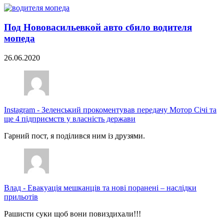
Под Нововасильевкой авто сбило водителя
мопеда
26.06.2020
Instagram
-
Зеленський прокоментував передачу Мотор Січі та
ще 4 підприємств у власність держави
Гарний пост, я поділився ним із друзями.
Влад
-
Евакуація мешканців та нові поранені – наслідки
прильотів
Рашисти суки щоб вони повиздихали!!!