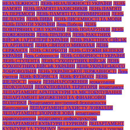
НЕЗАЛЕЖНОСТІ
ДЕНЬ НЕЗАЛЕЖНОСТІ УКРАЇНИ
ДЕНЬ
ПАМ'ЯТІ
ДЕНЬ ПАМ'ЯТІ ЗАХИСНИКІВ
ДЕНЬ ПАМ'ЯТІ
ТА ПЕРЕМОГИ
ДЕНЬ ПАМ'ЯТІ ТА ПРИМИРЕННЯ
ДЕНЬ
ПЕДІАТРА
ДЕНЬ ПИВА
ДЕНЬ ПИСЕМНОСТІ ТА МОВИ
ДЕНЬ ПІХОТИ УКРАЇНИ
День Победы
ДЕНЬ
ПОВІТРЯНИХ СИЛ УКРАЇНИ
ДЕНЬ ПОДАРУНКІВ
ДЕНЬ
ПОЖЕЖНИКІВ
ДЕНЬ ПРАПОРА
ДЕНЬ РАКЕТНИХ
ВІЙСЬК І АРТИЛЕРІЇ УКРАЇНИ
ДЕНЬ РАКЕТНИХ СІЙСЬК
ТА АРТИЛЕРІЇ
ДЕНЬ СВЯТОГО МИКОЛАЯ
ДЕНЬ
СЕРЖАНТА
ДЕНЬ СКОРБОТИ
ДЕНЬ СЛУЖБИ БЕЗПЕКИ
УКРАЇНИ
День Соборности
ДЕНЬ СОБОРНОСТІ УКРАЇНИ
ДЕНЬ СТУДЕНТА
ДЕНЬ СУХОПУТНИХ ВІЙСЬК
ДЕНЬ
СУХОПУТНИХ ВІЙСЬК УКРАЇНИ
ДЕНЬ УКРАЇНСЬКОГО
ДОБРОВОЛЬЦЯ
ДЕНЬ УКРАЇНСЬКОЇ ДЕРЖАВНОСТІ
День
учителя
ДЕНЬ ФЛОРИСТА
ДЕНЬ ФУТБОЛУ
ДЕНЬ
ЩЕДРОСТІ
деньги
ДЕНЬНАРОДЖЕННЯ
деоккупация
ДЕОКУПАЦІЯ
ДЕОКУПОВАНА ТЕРИТОРІЯ
департамент
ДЕПАРТАМЕНТ АРХІТЕКТУРИ ТА МІСТОБУДУВАННЯ
ДЕПАРТАМЕНТ БЮДЖЕТНОЇ ТА ФІНАНСОВОЇ
ПОЛІТИКИ
Департамент внутренней безопасности
Нацполиции
ДЕПАРТАМЕНТ ЗАХИСТУ ДОВКІЛЛЯ
ДЕПАРТАМЕНТ ЗДОРОВ'Я ЗОВА
департамент
здравоохранения
департамент инфраструктуры
ДЕПАРТАМЕНТ КУЛЬТУРИ І ТУРИЗМУ
ДЕПАРТАМЕНТ
КУЛЬТУРИ ТА ТУРИЗМУ
Департамент культуры и туризма