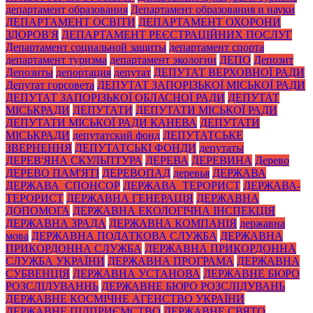
департамент образования
Департамент образования и науки
ДЕПАРТАМЕНТ ОСВІТИ
ДЕПАРТАМЕНТ ОХОРОНИ
ЗДОРОВ'Я
ДЕПАРТАМЕНТ РЕЄСТРАЦІЙНИХ ПОСЛУГ
Департамент социальной защиты
департамент спорта
департамент туризма
департамент экологии
ДЕПО
Депозит
Депозиты
депортация
депутат
ДЕПУТАТ ВЕРХОВНОЇ РАДИ
Депутат горсовета
ДЕПУТАТ ЗАПОРІЗЬКОЇ МІСЬКОЇ РАДИ
ДЕПУТАТ ЗАПОРІЗЬКОЇ ОБЛАСНОЇ РАДИ
ДЕПУТАТ
МІСЬКРАДИ
ДЕПУТАТИ
ДЕПУТАТИ МІСЬКОЇ РАДИ
ДЕПУТАТИ МІСЬКОЇ РАДИ КАНЕВА
ДЕПУТАТИ
МІСЬКРАДИ
депутатский фонд
ДЕПУТАТСЬКЕ
ЗВЕРНЕННЯ
ДЕПУТАТСЬКІ ФОНДИ
депутаты
ДЕРЕВ'ЯНА СКУЛЬПТУРА
ДЕРЕВА
ДЕРЕВИНА
Дерево
ДЕРЕВО ПАМ'ЯТІ
ДЕРЕВОПАД
деревья
ДЕРЖАВА
ДЕРЖАВА_СПОНСОР
ДЕРЖАВА_ТЕРОРИСТ
ДЕРЖАВА-
ТЕРОРИСТ
ДЕРЖАВНА ГЕНЕРАЦІЯ
ДЕРЖАВНА
ДОПОМОГА
ДЕРЖАВНА ЕКОЛОГІЧНА ІНСПЕКЦІЯ
ДЕРЖАВНА ЗРАДА
ДЕРЖАВНА КОМПАНІЯ
державна
мова
ДЕРЖАВНА ПОДАТКОВА СЛУЖБА
ДЕРЖАВНА
ПРИКОРДОННА СЛУЖБА
ДЕРЖАВНА ПРИКОРДОННА
СЛУЖБА УКРАЇНИ
ДЕРЖАВНА ПРОГРАМА
ДЕРЖАВНА
СУБВЕНЦІЯ
ДЕРЖАВНА УСТАНОВА
ДЕРЖАВНЕ БЮРО
РОЗСЛІДУВАННЬ
ДЕРЖАВНЕ БЮРО РОЗСЛІДУВАНЬ
ДЕРЖАВНЕ КОСМІЧНЕ АГЕНСТВО УКРАЇНИ
ДЕРЖАВНЕ ПІДПРИЄМСТВО
ДЕРЖАВНЕ СВЯТО