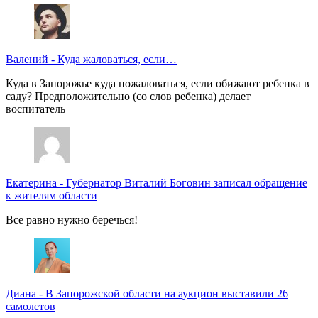
Валений
-
Куда жаловаться, если…
Куда в Запорожье куда пожаловаться, если обижают ребенка в
саду? Предположительно (со слов ребенка) делает
воспитатель
Екатерина
-
Губернатор Виталий Боговин записал обращение
к жителям области
Все равно нужно беречься!
Диана
-
В Запорожской области на аукцион выставили 26
самолетов