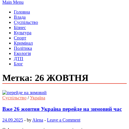
Main Menu
Головна
Влада
Суспільство
Бізнес
Культура
Спорт
Кримінал
Політика
Екологія
ДТП
Блог
Метка: 26 ЖОВТНЯ
Суспільство
/
Україна
Вже 26 жовтня Україна перейде на зимовий час
24.09.2025
-
by
Alena
-
Leave a Comment