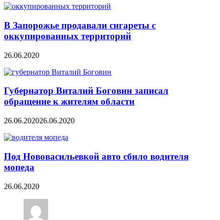
В Запорожье продавали сигареты с
оккупированных территорий
26.06.2020
Губернатор Виталий Боговин записал
обращение к жителям области
26.06.2020
26.06.2020
Под Нововасильевкой авто сбило водителя
мопеда
26.06.2020