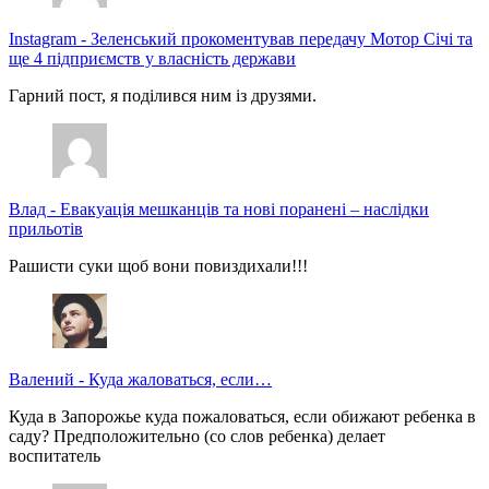
Instagram
-
Зеленський прокоментував передачу Мотор Січі та
ще 4 підприємств у власність держави
Гарний пост, я поділився ним із друзями.
Влад
-
Евакуація мешканців та нові поранені – наслідки
прильотів
Рашисти суки щоб вони повиздихали!!!
Валений
-
Куда жаловаться, если…
Куда в Запорожье куда пожаловаться, если обижают ребенка в
саду? Предположительно (со слов ребенка) делает
воспитатель