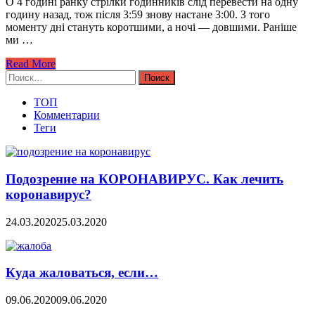
О 4 годині ранку стрілки годинників слід перевести на одну
годину назад, тож після 3:59 знову настане 3:00. З того
моменту дні стануть коротшими, а ночі — довшими. Раніше
ми …
Read More
Найти:
ТОП
Комментарии
Теги
Подозрение на КОРОНАВИРУС. Как лечить
коронавирус?
24.03.2020
25.03.2020
Куда жаловаться, если…
09.06.2020
09.06.2020