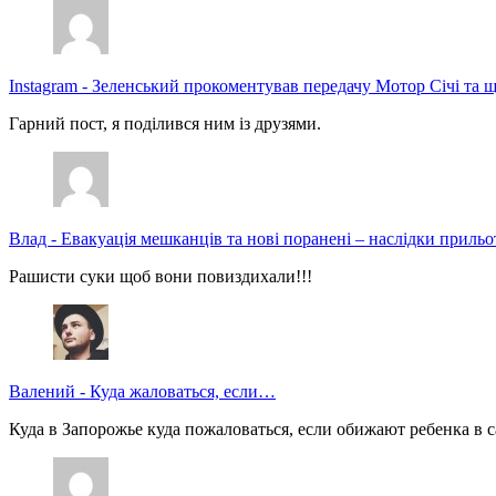
Instagram
-
Зеленський прокоментував передачу Мотор Січі та щ
Гарний пост, я поділився ним із друзями.
Влад
-
Евакуація мешканців та нові поранені – наслідки прильо
Рашисти суки щоб вони повиздихали!!!
Валений
-
Куда жаловаться, если…
Куда в Запорожье куда пожаловаться, если обижают ребенка в с