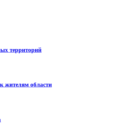
ных территорий
к жителям области
а