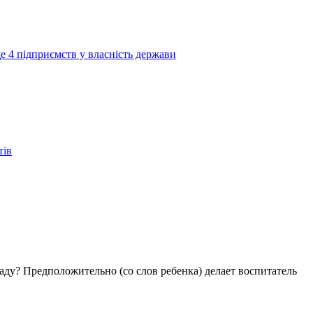
е 4 підприємств у власність держави
тів
аду? Предположительно (со слов ребенка) делает воспитатель