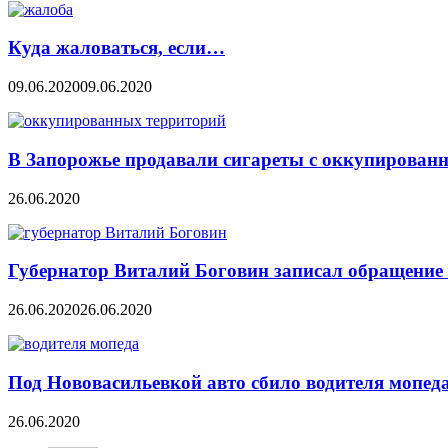
Куда жаловаться, если…
09.06.2020
09.06.2020
В Запорожье продавали сигареты с оккупирован
26.06.2020
Губернатор Виталий Боговин записал обращение 
26.06.2020
26.06.2020
Под Нововасильевкой авто сбило водителя мопед
26.06.2020