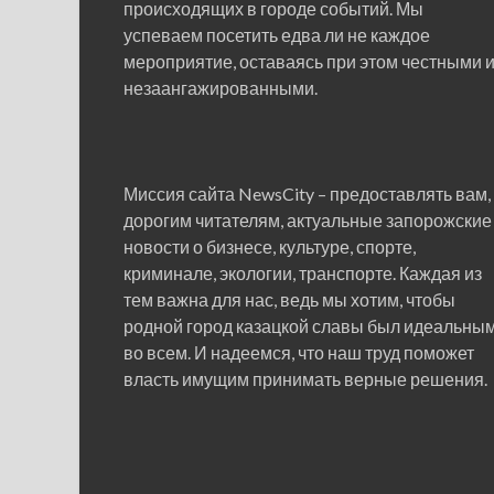
происходящих в городе событий. Мы
успеваем посетить едва ли не каждое
мероприятие, оставаясь при этом честными 
незаангажированными.
Миссия сайта NewsCity – предоставлять вам,
дорогим читателям, актуальные запорожские
новости о бизнесе, культуре, спорте,
криминале, экологии, транспорте. Каждая из
тем важна для нас, ведь мы хотим, чтобы
родной город казацкой славы был идеальны
во всем. И надеемся, что наш труд поможет
власть имущим принимать верные решения.