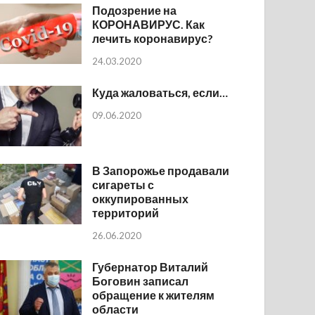
Подозрение на
КОРОНАВИРУС. Как
лечить коронавирус?
24.03.2020
Куда жаловаться, если…
09.06.2020
В Запорожье продавали
сигареты с
оккупированных
территорий
26.06.2020
Губернатор Виталий
Боговин записал
обращение к жителям
области