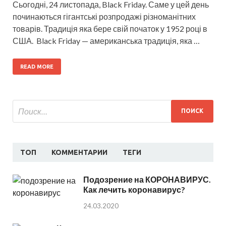
Сьогодні, 24 листопада, Black Friday. Саме у цей день
починаються гігантські розпродажі різноманітних
товарів. Традиція яка бере свій початок у 1952 році в
США. Black Friday — американська традиція, яка …
READ MORE
ТОП
КОММЕНТАРИИ
ТЕГИ
Подозрение на КОРОНАВИРУС.
Как лечить коронавирус?
24.03.2020