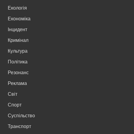
Екологія
Економіка
Інцидент
Кримінал
Культура
Політика
Резонанс
Реклама
Світ
Спорт
Суспільство
Транспорт