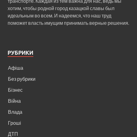
транспорте. Каждая из тем важна для нас, ведь мы
хотим, чтобы родной город казацкой славы был
идеальным во всем. И надеемся, что наш труд
поможет власть имущим принимать верные решения.
РУБРИКИ
Афіша
Без рубрики
Бізнес
Війна
Влада
Гроші
ДТП