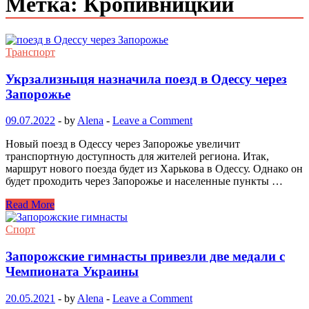
Метка: Кропивницкий
Транспорт
Укрзализныця назначила поезд в Одессу через
Запорожье
09.07.2022
-
by
Alena
-
Leave a Comment
Новый поезд в Одессу через Запорожье увеличит
транспортную доступность для жителей региона. Итак,
маршрут нового поезда будет из Харькова в Одессу. Однако он
будет проходить через Запорожье и населенные пункты …
Read More
Спорт
Запорожские гимнасты привезли две медали с
Чемпионата Украины
20.05.2021
-
by
Alena
-
Leave a Comment