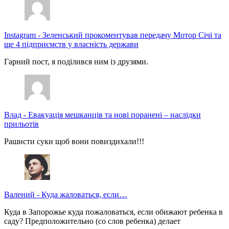
Instagram
-
Зеленський прокоментував передачу Мотор Січі та
ще 4 підприємств у власність держави
Гарний пост, я поділився ним із друзями.
Влад
-
Евакуація мешканців та нові поранені – наслідки
прильотів
Рашисти суки щоб вони повиздихали!!!
Валений
-
Куда жаловаться, если…
Куда в Запорожье куда пожаловаться, если обижают ребенка в
саду? Предположительно (со слов ребенка) делает