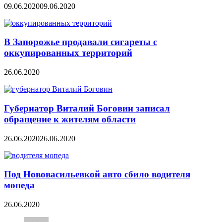
09.06.2020
09.06.2020
В Запорожье продавали сигареты с
оккупированных территорий
26.06.2020
Губернатор Виталий Боговин записал
обращение к жителям области
26.06.2020
26.06.2020
Под Нововасильевкой авто сбило водителя
мопеда
26.06.2020