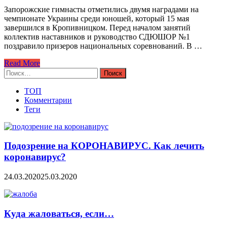
Запорожские гимнасты отметились двумя наградами на
чемпионате Украины среди юношей, который 15 мая
завершился в Кропивницком. Перед началом занятий
коллектив наставников и руководство СДЮШОР №1
поздравило призеров национальных соревнований. В …
Read More
Найти:
ТОП
Комментарии
Теги
Подозрение на КОРОНАВИРУС. Как лечить
коронавирус?
24.03.2020
25.03.2020
Куда жаловаться, если…